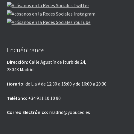
Encuéntranos
Dirección:
Calle Agustín de Iturbide 24,
28043 Madrid
Horario:
de L a V de 12:30 a 15:00 y de 16:00 a 20:30
Teléfono:
+34 911 10 10 90
Correo Electrónico:
madrid@yobuceo.es