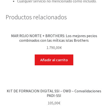
Cualquier servicio no mencionado como
incluido.
Productos relacionados
MAR ROJO NORTE + BROTHERS: Los mejores pecios
combinados con las míticas islas Brothers
1.790,00
€
Añadir al carrito
KIT DE FORMACION DIGITAL SSI – OWD – Convalidaciones
PADI-SSI
105,00
€