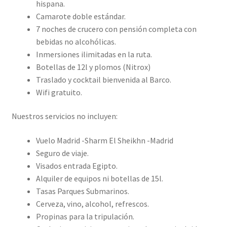
hispana.
Camarote doble estándar.
7 noches de crucero con pensión completa con
bebidas no alcohólicas.
Inmersiones ilimitadas en la ruta.
Botellas de 12l y plomos (Nitrox)
Traslado y cocktail bienvenida al Barco.
Wifi gratuito.
Nuestros servicios no incluyen:
Vuelo Madrid -Sharm El Sheikhn -Madrid
Seguro de viaje.
Visados entrada Egipto.
Alquiler de equipos ni botellas de 15l.
Tasas Parques Submarinos.
Cerveza, vino, alcohol, refrescos.
Propinas para la tripulación.