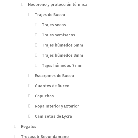
Neopreno y protección térmica
Trajes de Buceo
Trajes secos
Trajes semisecos
Trajes húmedos 5mm
Trajes húmedos 3mm
Tajes húmedos 7 mm
Escarpines de Buceo
Guantes de Buceo
Capuchas
Ropa Interior y Exterior
Camisetas de Lycra
Regalos
Trocasub-Segundamano