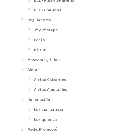
BCD- Chalecos
Reguladores
1º y 2º etapa
Packs
Nitrox
Mascaras y tubos
Aletas
Aletas Calzantes
Aletas Ajustables
Iluminación
Luz con batería
Luz química
Packs Promoción