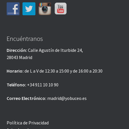
Encuéntranos
Dirección:
Calle Agustín de Iturbide 24,
28043 Madrid
Horario:
de L a V de 12:30 a 15:00 y de 16:00 a 20:30
Teléfono:
+34 911 10 10 90
Correo Electrónico:
madrid@yobuceo.es
Política de Privacidad