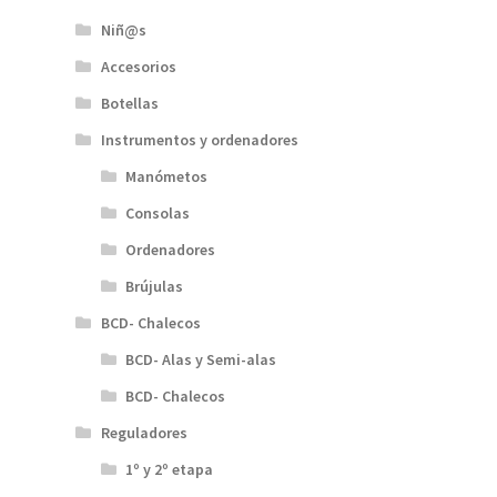
Niñ@s
Accesorios
Botellas
Instrumentos y ordenadores
Manómetos
Consolas
Ordenadores
Brújulas
BCD- Chalecos
BCD- Alas y Semi-alas
BCD- Chalecos
Reguladores
1º y 2º etapa