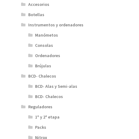
Accesorios
Botellas
Instrumentos y ordenadores
Manómetos
Consolas
Ordenadores
Brújulas
BCD- Chalecos
BCD- Alas y Semi-alas
BCD- Chalecos
Reguladores
1º y 2º etapa
Packs
Nitrox