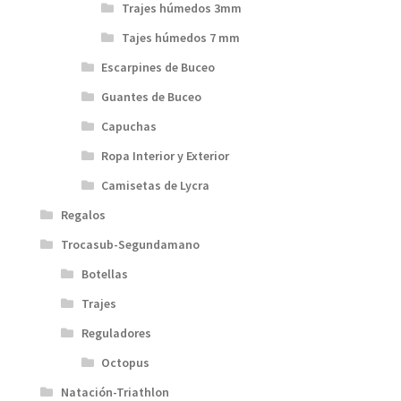
Trajes húmedos 3mm
Tajes húmedos 7 mm
Escarpines de Buceo
Guantes de Buceo
Capuchas
Ropa Interior y Exterior
Camisetas de Lycra
Regalos
Trocasub-Segundamano
Botellas
Trajes
Reguladores
Octopus
Natación-Triathlon