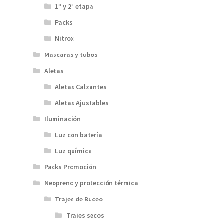
1º y 2º etapa
Packs
Nitrox
Mascaras y tubos
Aletas
Aletas Calzantes
Aletas Ajustables
Iluminación
Luz con batería
Luz química
Packs Promoción
Neopreno y protección térmica
Trajes de Buceo
Trajes secos