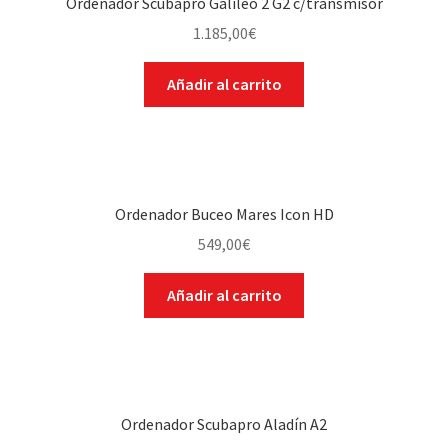
Ordenador Scubapro Galileo 2 G2 c/transmisor
1.185,00
€
Añadir al carrito
Ordenador Buceo Mares Icon HD
549,00
€
Añadir al carrito
Ordenador Scubapro Aladín A2