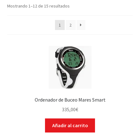
Mostrando 1–12 de 15 resultados
WEB YOBUCEO
1
2
Ordenador de Buceo Mares Smart
335,00
€
Añadir al carrito