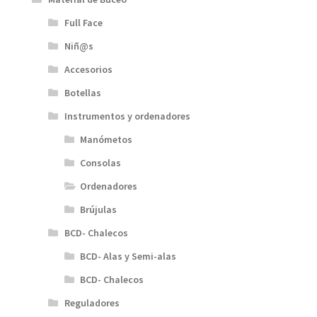
Full Face
Niñ@s
Accesorios
Botellas
Instrumentos y ordenadores
Manómetos
Consolas
Ordenadores
Brújulas
BCD- Chalecos
BCD- Alas y Semi-alas
BCD- Chalecos
Reguladores