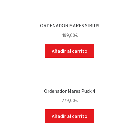
ORDENADOR MARES SIRIUS
499,00
€
Añadir al carrito
Ordenador Mares Puck 4
279,00
€
Añadir al carrito