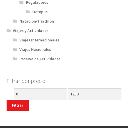
Reguladores
Octopus
Natación-Triathlon
Viajes y Actividades
Viajes Internacionales
Viajes Nacionales
Reserva de Actividades
Filtrar por precio
Precio
Precio
mínimo
máximo
Filtrar