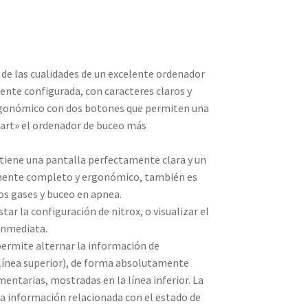
 de las cualidades de un excelente ordenador
ente configurada, con caracteres claros y
ergonómico con dos botones que permiten una
art» el ordenador de buceo más
tiene una pantalla perfectamente clara y un
mente completo y ergonómico, también es
os gases y buceo en apnea.
star la configuración de nitrox, o visualizar el
inmediata.
ermite alternar la información de
línea superior), de forma absolutamente
ntarias, mostradas en la línea inferior. La
 la información relacionada con el estado de