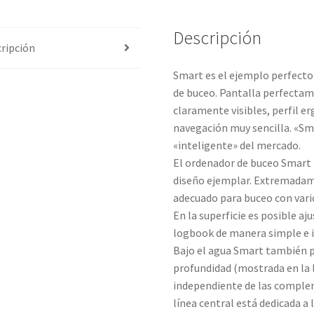
Descripción
ripción
Smart es el ejemplo perfecto
de buceo. Pantalla perfectam
claramente visibles, perfil 
navegación muy sencilla. «Sm
«inteligente» del mercado.
El ordenador de buceo Smart 
diseño ejemplar. Extremada
adecuado para buceo con vari
En la superficie es posible aju
logbook de manera simple e 
Bajo el agua Smart también p
profundidad (mostrada en la 
independiente de las compleme
línea central está dedicada a