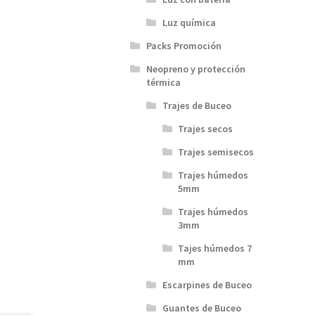
Luz química
Packs Promoción
Neopreno y protección
térmica
Trajes de Buceo
Trajes secos
Trajes semisecos
Trajes húmedos
5mm
Trajes húmedos
3mm
Tajes húmedos 7
mm
Escarpines de Buceo
Guantes de Buceo