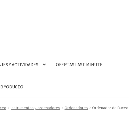
AJES Y ACTIVIDADES
OFERTAS LAST MINUTE
B YOBUCEO
uceo
Instrumentos y ordenadores
Ordenadores
Ordenador de Buceo