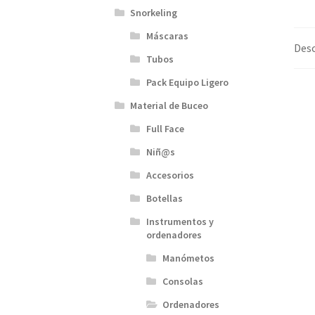
Snorkeling
Máscaras
Desc
Tubos
Pack Equipo Ligero
Material de Buceo
Full Face
Niñ@s
Accesorios
Botellas
Instrumentos y
ordenadores
Manómetos
Consolas
Ordenadores