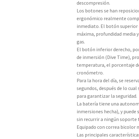
descompresión.
Los botones se han reposicio
ergonómico realmente compa
inmediato. El botón superior
máxima, profundidad media y
gas.
El botón inferior derecho, po
de inmersión (Dive Time), pr
temperatura, el porcentaje de 
cronómetro.
Para la hora del día, se reser
segundos, después de lo cual 
para garantizar la seguridad.
La batería tiene una autonom
inmersiones hecha), y puede 
sin recurrir a ningún soporte 
Equipado con correa bicolor 
Las principales característic