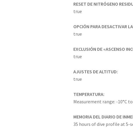
RESET DE NITRÓGENO RESID
true
OPCIÓN PARA DESACTIVAR L
true
EXCLUSIÓN DE «ASCENSO IN
true
AJUSTES DE ALTITUD:
true
TEMPERATURA:
Measurement range: -10°C to 
MEMORIA DEL DIARIO DE INM
35 hours of dive profile at 5