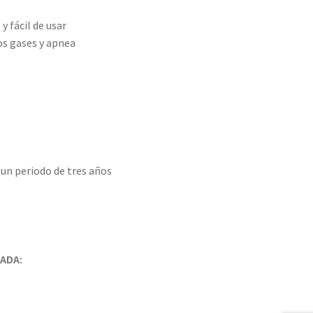
 fácil de usar
ios gases y apnea
un periodo de tres años
ZADA: