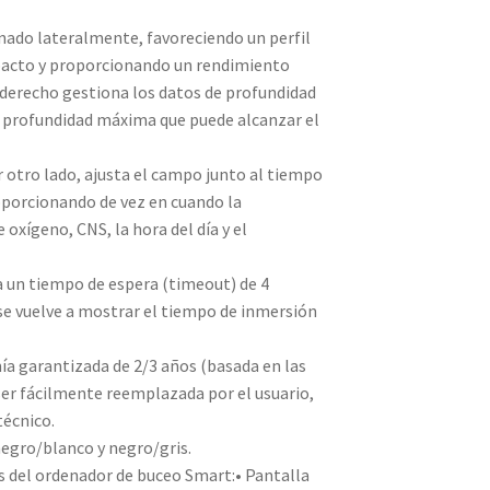
nado lateralmente, favoreciendo un perfil
cto y proporcionando un rendimiento
 derecho gestiona los datos de profundidad
 profundidad máxima que puede alcanzar el
r otro lado, ajusta el campo junto al tiempo
oporcionando de vez en cuando la
oxígeno, CNS, la hora del día y el
va un tiempo de espera (timeout) de 4
se vuelve a mostrar el tiempo de inmersión
ía garantizada de 2/3 años (basada en las
ser fácilmente reemplazada por el usuario,
técnico.
negro/blanco y negro/gris.
as del ordenador de buceo Smart:• Pantalla