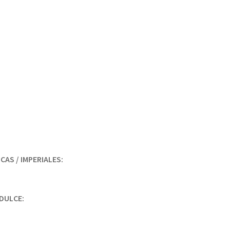
AS / IMPERIALES:
DULCE: