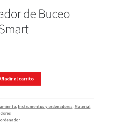
ador de Buceo
 Smart
Añadir al carrito
pamiento
,
Instrumentos y ordenadores
,
Material
dores
ordenador