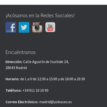
¡Acósanos en la Redes Sociales!
Encuéntranos
Dirección:
Calle Agustín de Iturbide 24,
28043 Madrid
Horario:
de L a V de 12:30 a 15:00 y de 16:00 a 20:30
Teléfono:
+34 911 10 10 90
Correo Electrónico:
madrid@yobuceo.es