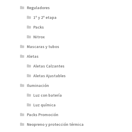
Reguladores
1º y 2º etapa
Packs
Nitrox
Mascaras y tubos
Aletas
Aletas Calzantes
Aletas Ajustables
Iluminación
Luz con batería
Luz química
Packs Promoción
Neopreno y protección térmica