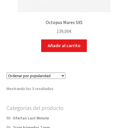
Octopus Mares SXS
139,00
€
Añadir al carrito
Mostrando los 3 resultados
Categorías del producto
Ofertas Last Minute
Traje húmedos 7 mm