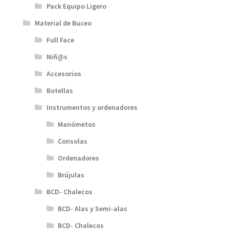
Pack Equipo Ligero
Material de Buceo
Full Face
Niñ@s
Accesorios
Botellas
Instrumentos y ordenadores
Manómetos
Consolas
Ordenadores
Brújulas
BCD- Chalecos
BCD- Alas y Semi-alas
BCD- Chalecos