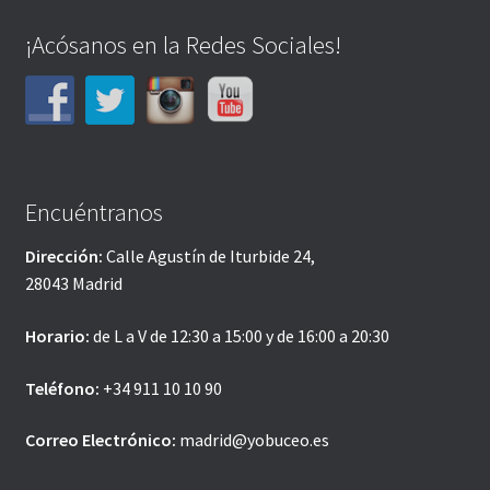
¡Acósanos en la Redes Sociales!
Encuéntranos
Dirección:
Calle Agustín de Iturbide 24,
28043 Madrid
Horario:
de L a V de 12:30 a 15:00 y de 16:00 a 20:30
Teléfono:
+34 911 10 10 90
Correo Electrónico:
madrid@yobuceo.es