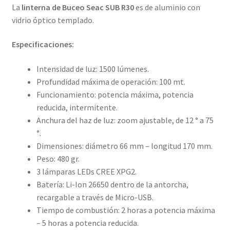
La
linterna de Buceo Seac SUB R30
es de aluminio con
vidrio óptico templado.
Especificaciones:
Intensidad de luz: 1500 lúmenes.
Profundidad máxima de operación: 100 mt.
Funcionamiento: potencia máxima, potencia
reducida, intermitente.
Anchura del haz de luz: zoom ajustable, de 12 ° a 75
°.
Dimensiones: diámetro 66 mm – longitud 170 mm.
Peso: 480 gr.
3 lámparas LEDs CREE XPG2.
Batería: Li-Ion 26650 dentro de la antorcha,
recargable a través de Micro-USB.
Tiempo de combustión: 2 horas a potencia máxima
– 5 horas a potencia reducida.