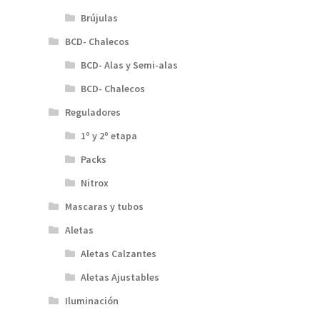
Brújulas
BCD- Chalecos
BCD- Alas y Semi-alas
BCD- Chalecos
Reguladores
1º y 2º etapa
Packs
Nitrox
Mascaras y tubos
Aletas
Aletas Calzantes
Aletas Ajustables
Iluminación