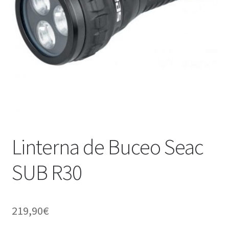
WEB YOBUCEO
Linterna de Buceo Seac
SUB R30
219,90
€