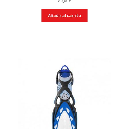
89,00
€
Añadir al carrito