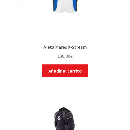
Aleta Mares X-Stream
130,00
€
Añadir al carrito