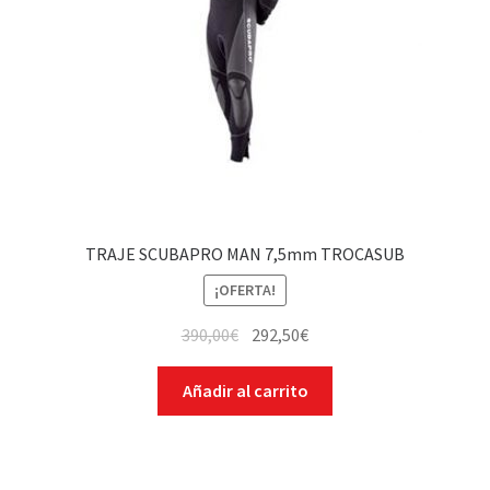
TRAJE SCUBAPRO MAN 7,5mm TROCASUB
¡OFERTA!
390,00
€
292,50
€
Añadir al carrito