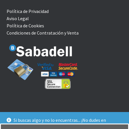
Política de Privacidad
Aviso Legal
Política de Cookies
Condiciones de Contratación y Venta
Si buscas algo y no lo encuentras... ¡No dudes en
© YoBuceo | Tienda Online 2026
contactarnos! Te ofrecemos un trato agradable y