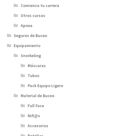
Comienza tu carrera
Otros cursos
Apnea
Seguros de Buceo
Equipamiento
Snorkeling
Máscaras
Tubos
Pack Equipo Ligero
Material de Buceo
Full Face
Niñ@s
Accesorios
Botellas