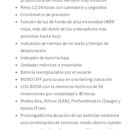
proporciona de modo siempre muy intuitivo
Reloj 12/24 horas con calendario y segundos
Cronómetro de precisión
Función de luz de fondo de alta intensidad (4000
mlux, más del doble de los ordenadores más
potentes hasta hoy)
Indicación de tiempo de no vuelo y tiempo de
desaturación
Indicador de batería baja
Unidades métricas o imperiales
Batería reemplazable por el usuario
MODO OFF para su uso en snorkeling/natación
LOG BOOK con la memoria histórica de 50
inmersiones por modalidad o 40 horas
Modos Aire, Nitrox (EAN), Profundímetro (Gauge) y
Apnea (Free)
Prolongadísima duración de las baterías mediante
una combinación de sistemas: modo ahorro cuando