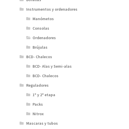
Instrumentos y ordenadores
Manómetos
Consolas
Ordenadores
Brújulas
BCD- Chalecos
BCD- Alas y Semi-alas
BCD- Chalecos
Reguladores
1º y 2º etapa
Packs
Nitrox
Mascaras y tubos