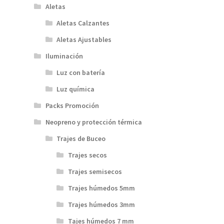
Aletas
Aletas Calzantes
Aletas Ajustables
Iluminación
Luz con batería
Luz química
Packs Promoción
Neopreno y protección térmica
Trajes de Buceo
Trajes secos
Trajes semisecos
Trajes húmedos 5mm
Trajes húmedos 3mm
Tajes húmedos 7 mm