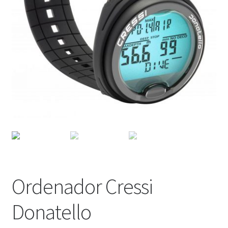
WEB YOBUCEO
Ordenador Cressi
Donatello