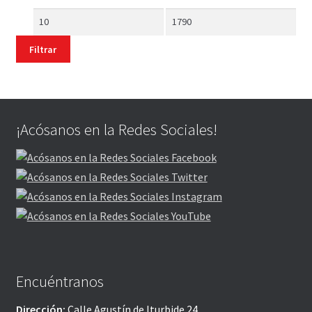
Precio
Precio
mínimo
máximo
Filtrar
¡Acósanos en la Redes Sociales!
Encuéntranos
Dirección:
Calle Agustín de Iturbide 24,