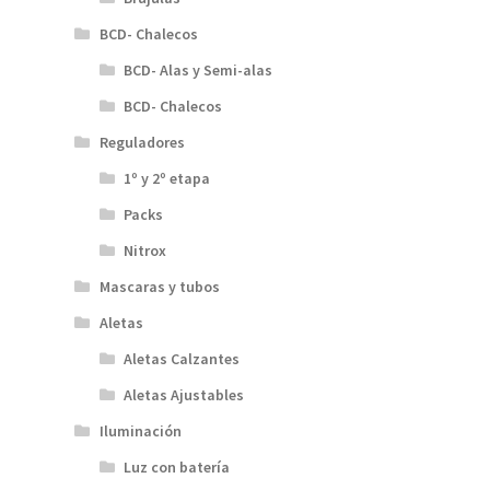
BCD- Chalecos
BCD- Alas y Semi-alas
BCD- Chalecos
Reguladores
1º y 2º etapa
Packs
Nitrox
Mascaras y tubos
Aletas
Aletas Calzantes
Aletas Ajustables
Iluminación
Luz con batería