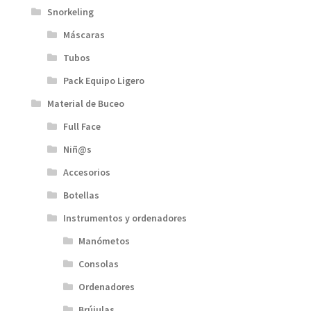
Snorkeling
Máscaras
Tubos
Pack Equipo Ligero
Material de Buceo
Full Face
Niñ@s
Accesorios
Botellas
Instrumentos y ordenadores
Manómetos
Consolas
Ordenadores
Brújulas