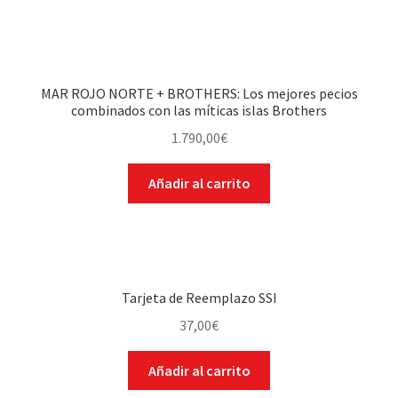
MAR ROJO NORTE + BROTHERS: Los mejores pecios
combinados con las míticas islas Brothers
1.790,00
€
Añadir al carrito
Tarjeta de Reemplazo SSI
37,00
€
Añadir al carrito