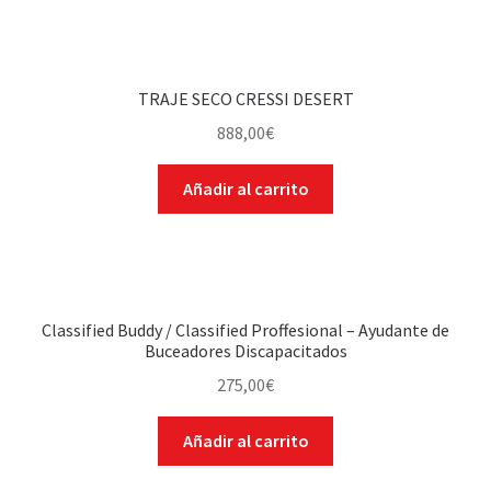
TRAJE SECO CRESSI DESERT
888,00
€
Añadir al carrito
Classified Buddy / Classified Proffesional – Ayudante de
Buceadores Discapacitados
275,00
€
Añadir al carrito