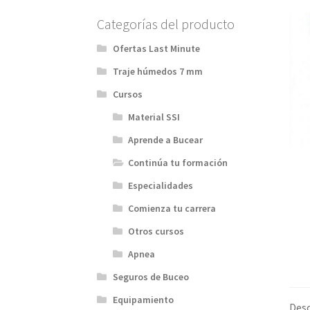
Categorías del producto
Ofertas Last Minute
Traje húmedos 7 mm
Cursos
Material SSI
Aprende a Bucear
Continúa tu formación
Especialidades
Comienza tu carrera
Otros cursos
Apnea
Seguros de Buceo
Equipamiento
Desc