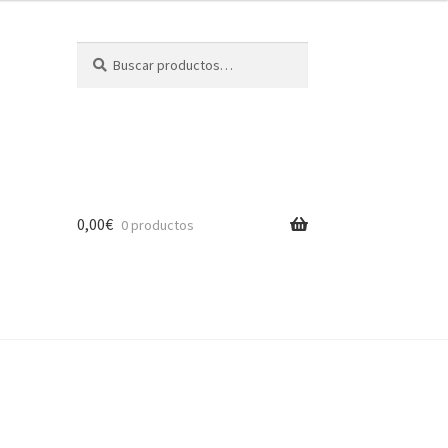
Buscar
Buscar
por:
0,00
€
0 productos