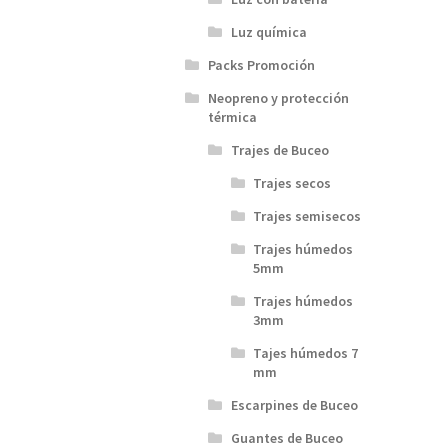
Luz química
Packs Promoción
Neopreno y protección
térmica
Trajes de Buceo
Trajes secos
Trajes semisecos
Trajes húmedos
5mm
Trajes húmedos
3mm
Tajes húmedos 7
mm
Escarpines de Buceo
Guantes de Buceo