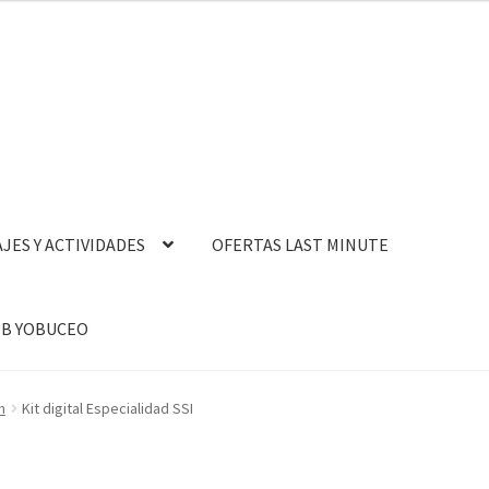
AJES Y ACTIVIDADES
OFERTAS LAST MINUTE
B YOBUCEO
n
Kit digital Especialidad SSI