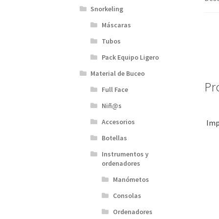
Snorkeling
Máscaras
Tubos
Pack Equipo Ligero
Material de Buceo
Pr
Full Face
Niñ@s
Accesorios
Imp
Botellas
Instrumentos y
ordenadores
Manómetos
Consolas
Ordenadores