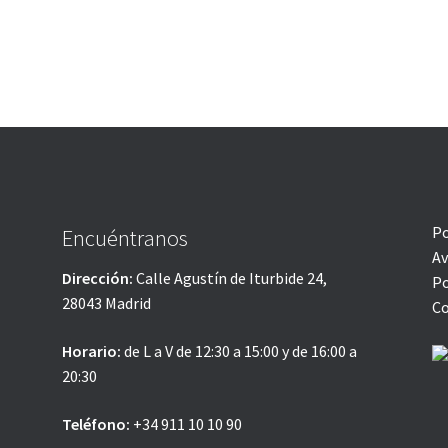
Po
Encuéntranos
Av
Dirección:
Calle Agustín de Iturbide 24,
Po
28043 Madrid
Co
Horario:
de L a V de 12:30 a 15:00 y de 16:00 a
20:30
Teléfono:
+34 911 10 10 90