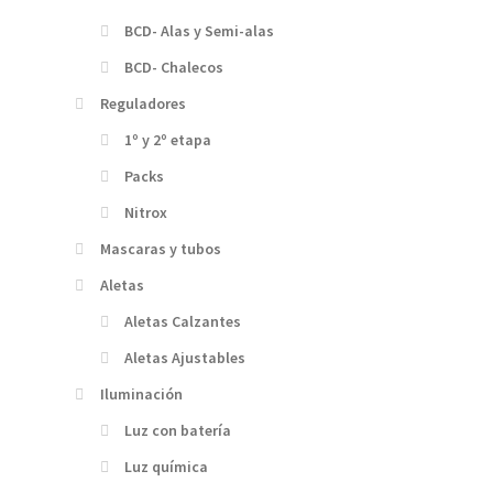
BCD- Alas y Semi-alas
BCD- Chalecos
Reguladores
1º y 2º etapa
Packs
Nitrox
Mascaras y tubos
Aletas
Aletas Calzantes
Aletas Ajustables
Iluminación
Luz con batería
Luz química