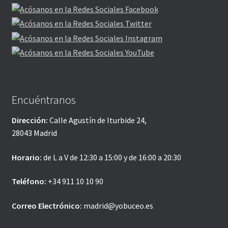
Encuéntranos
Dirección:
Calle Agustín de Iturbide 24,
28043 Madrid
Horario:
de L a V de 12:30 a 15:00 y de 16:00 a 20:30
Teléfono:
+34 911 10 10 90
Correo Electrónico:
madrid@yobuceo.es