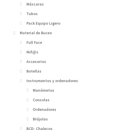
Máscaras
Tubos
Pack Equipo Ligero
Material de Buceo
Full Face
Niñ@s
Accesorios
Botellas
Instrumentos y ordenadores
Manómetos
Consolas
Ordenadores
Brújulas
BCD- Chalecos