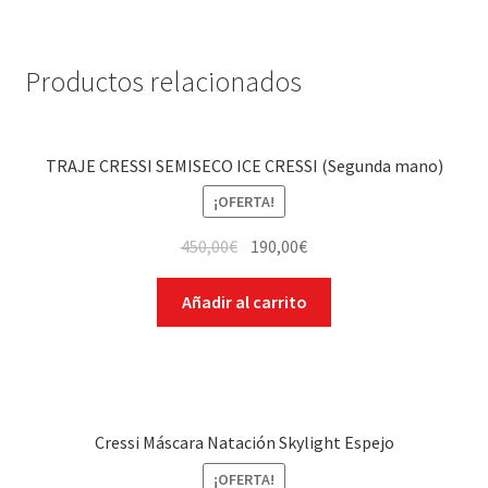
Productos relacionados
TRAJE CRESSI SEMISECO ICE CRESSI (Segunda mano)
¡OFERTA!
450,00
€
190,00
€
Añadir al carrito
Cressi Máscara Natación Skylight Espejo
¡OFERTA!