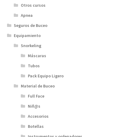
Otros cursos
Apnea
Seguros de Buceo
Equipamiento
Snorkeling
Máscaras
Tubos
Pack Equipo Ligero
Material de Buceo
Full Face
Niñ@s
Accesorios
Botellas
Instrumentos y ordenadores