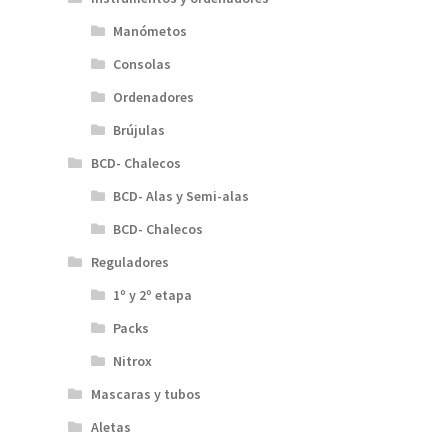
Manómetos
Consolas
Ordenadores
Brújulas
BCD- Chalecos
BCD- Alas y Semi-alas
BCD- Chalecos
Reguladores
1º y 2º etapa
Packs
Nitrox
Mascaras y tubos
Aletas