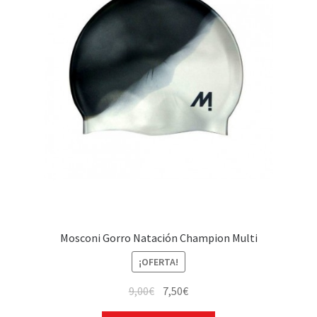
Mosconi Gorro Natación Champion Multi
¡OFERTA!
9,00
€
7,50
€