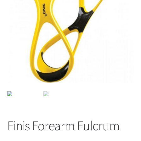
WEB YOBUCEO
Finis Forearm Fulcrum