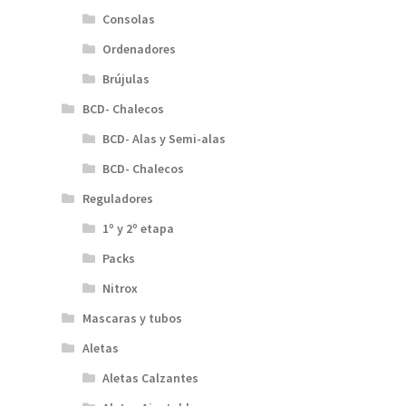
Consolas
Ordenadores
Brújulas
BCD- Chalecos
BCD- Alas y Semi-alas
BCD- Chalecos
Reguladores
1º y 2º etapa
Packs
Nitrox
Mascaras y tubos
Aletas
Aletas Calzantes