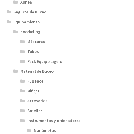
Apnea
Seguros de Buceo
Equipamiento
Snorkeling
Máscaras
Tubos
Pack Equipo Ligero
Material de Buceo
Full Face
Niñ@s
Accesorios
Botellas
Instrumentos y ordenadores
Manómetos