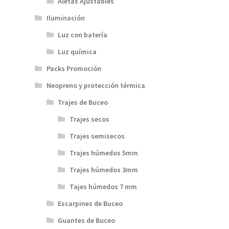
Aletas Ajustables
Iluminación
Luz con batería
Luz química
Packs Promoción
Neopreno y protección térmica
Trajes de Buceo
Trajes secos
Trajes semisecos
Trajes húmedos 5mm
Trajes húmedos 3mm
Tajes húmedos 7 mm
Escarpines de Buceo
Guantes de Buceo