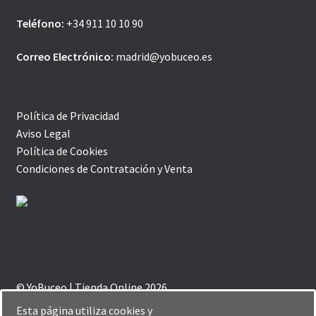
Teléfono:
+34 911 10 10 90
Correo Electrónico:
madrid@yobuceo.es
Política de Privacidad
Aviso Legal
Política de Cookies
Condiciones de Contratación y Venta
© YoBuceo | Tienda Online 2026
Política de Privacidad
Creado con Storefront y
Esta página utiliza cookies y