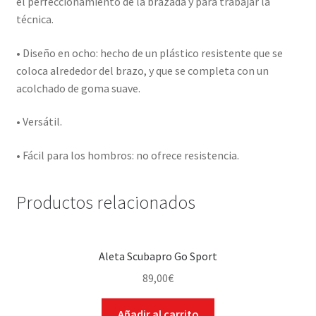
el perfeccionamiento de la brazada y para trabajar la
técnica.
• Diseño en ocho: hecho de un plástico resistente que se
coloca alrededor del brazo, y que se completa con un
acolchado de goma suave.
• Versátil.
• Fácil para los hombros: no ofrece resistencia.
Productos relacionados
Aleta Scubapro Go Sport
89,00
€
Añadir al carrito