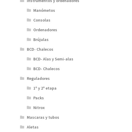
Instrumentos y ordenadores
Manómetos
Consolas
Ordenadores
Brújulas
BCD- Chalecos
BCD- Alas y Semi-alas
BCD- Chalecos
Reguladores
1º y 2º etapa
Packs
Nitrox
Mascaras y tubos
Aletas