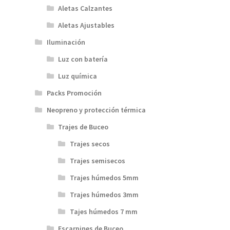
Aletas Calzantes
Aletas Ajustables
Iluminación
Luz con batería
Luz química
Packs Promoción
Neopreno y protección térmica
Trajes de Buceo
Trajes secos
Trajes semisecos
Trajes húmedos 5mm
Trajes húmedos 3mm
Tajes húmedos 7 mm
Escarpines de Buceo