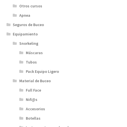
Otros cursos
Apnea
Seguros de Buceo
Equipamiento
Snorkeling
Máscaras
Tubos
Pack Equipo Ligero
Material de Buceo
Full Face
Niñ@s
Accesorios
Botellas