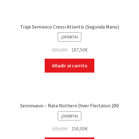
Traje Semiseco Cressi Atlantis (Segunda Mano)
¡OFERTA!
250,00
€
187,50
€
Añadir al carrito
Seminuevo – Rata Nothern Diver Flectalon 200
¡OFERTA!
339,00
€
150,00
€