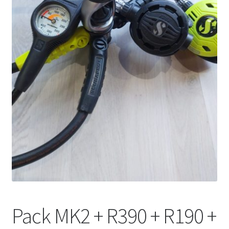
WEB YOBUCEO
Pack MK2 + R390 + R190 +