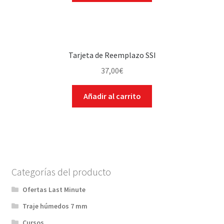
Tarjeta de Reemplazo SSI
37,00
€
Añadir al carrito
Categorías del producto
Ofertas Last Minute
Traje húmedos 7 mm
Cursos