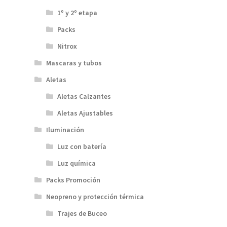
1º y 2º etapa
Packs
Nitrox
Mascaras y tubos
Aletas
Aletas Calzantes
Aletas Ajustables
Iluminación
Luz con batería
Luz química
Packs Promoción
Neopreno y protección térmica
Trajes de Buceo