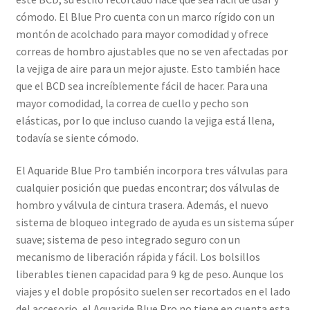
cómodo. El Blue Pro cuenta con un marco rígido con un
montón de acolchado para mayor comodidad y ofrece
correas de hombro ajustables que no se ven afectadas por
la vejiga de aire para un mejor ajuste. Esto también hace
que el BCD sea increíblemente fácil de hacer. Para una
mayor comodidad, la correa de cuello y pecho son
elásticas, por lo que incluso cuando la vejiga está llena,
todavía se siente cómodo.
El Aquaride Blue Pro también incorpora tres válvulas para
cualquier posición que puedas encontrar; dos válvulas de
hombro y válvula de cintura trasera. Además, el nuevo
sistema de bloqueo integrado de ayuda es un sistema súper
suave; sistema de peso integrado seguro con un
mecanismo de liberación rápida y fácil. Los bolsillos
liberables tienen capacidad para 9 kg de peso. Aunque los
viajes y el doble propósito suelen ser recortados en el lado
del accesorio, el Aquaride Blue Pro no tiene en cuenta esta