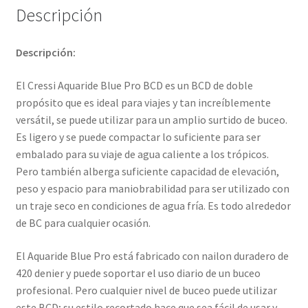
Descripción
Descripción:
El Cressi Aquaride Blue Pro BCD es un BCD de doble
propósito que es ideal para viajes y tan increíblemente
versátil, se puede utilizar para un amplio surtido de buceo.
Es ligero y se puede compactar lo suficiente para ser
embalado para su viaje de agua caliente a los trópicos.
Pero también alberga suficiente capacidad de elevación,
peso y espacio para maniobrabilidad para ser utilizado con
un traje seco en condiciones de agua fría. Es todo alrededor
de BC para cualquier ocasión.
El Aquaride Blue Pro está fabricado con nailon duradero de
420 denier y puede soportar el uso diario de un buceo
profesional. Pero cualquier nivel de buceo puede utilizar
este BCD; su estilo recortado hace que sea fácil de usar y