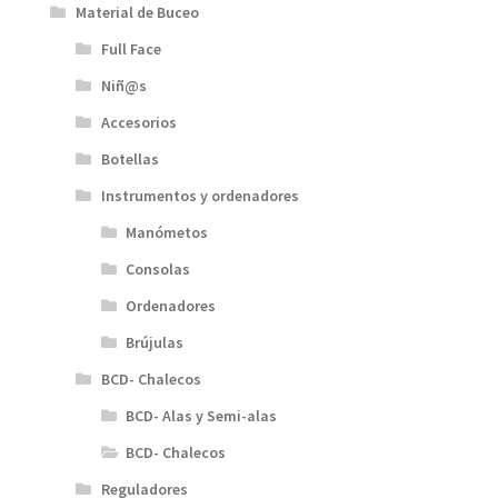
Material de Buceo
Full Face
Niñ@s
Accesorios
Botellas
Instrumentos y ordenadores
Manómetos
Consolas
Ordenadores
Brújulas
BCD- Chalecos
BCD- Alas y Semi-alas
BCD- Chalecos
Reguladores