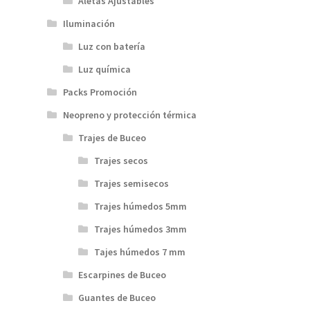
Aletas Ajustables
Iluminación
Luz con batería
Luz química
Packs Promoción
Neopreno y protección térmica
Trajes de Buceo
Trajes secos
Trajes semisecos
Trajes húmedos 5mm
Trajes húmedos 3mm
Tajes húmedos 7 mm
Escarpines de Buceo
Guantes de Buceo