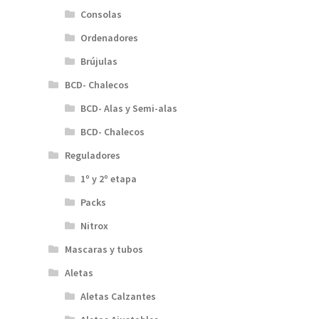
Consolas
Ordenadores
Brújulas
BCD- Chalecos
BCD- Alas y Semi-alas
BCD- Chalecos
Reguladores
1º y 2º etapa
Packs
Nitrox
Mascaras y tubos
Aletas
Aletas Calzantes