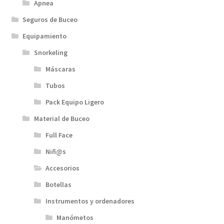
Apnea
Seguros de Buceo
Equipamiento
Snorkeling
Máscaras
Tubos
Pack Equipo Ligero
Material de Buceo
Full Face
Niñ@s
Accesorios
Botellas
Instrumentos y ordenadores
Manómetos