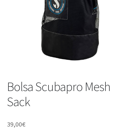
WEB YOBUCEO
Bolsa Scubapro Mesh
Sack
39,00
€