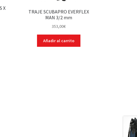
S X
TRAJE SCUBAPRO EVERFLEX
MAN 3/2 mm
353,00
€
Añadir al carrito