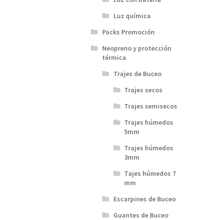
Luz química
Packs Promoción
Neopreno y protección
térmica
Trajes de Buceo
Trajes secos
Trajes semisecos
Trajes húmedos
5mm
Trajes húmedos
3mm
Tajes húmedos 7
mm
Escarpines de Buceo
Guantes de Buceo