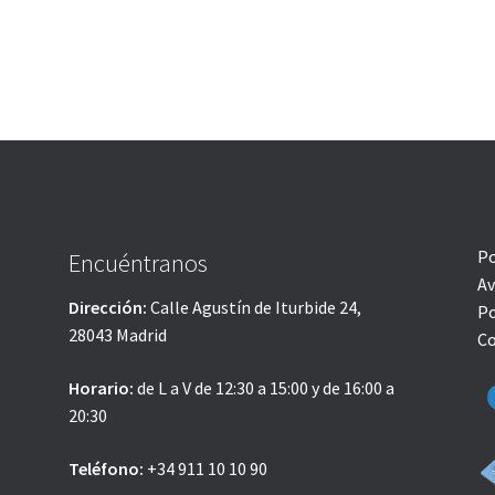
Po
Encuéntranos
Av
Dirección:
Calle Agustín de Iturbide 24,
Po
28043 Madrid
Co
Horario:
de L a V de 12:30 a 15:00 y de 16:00 a
20:30
Teléfono:
+34 911 10 10 90