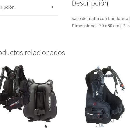
Descripción
ripción
Saco de malla con bandolera | 
Dimensiones: 30 x 80 cm | Pes
oductos relacionados