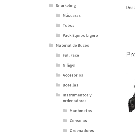
Snorkeling
Desc
Máscaras
Tubos
Pack Equipo Ligero
Material de Buceo
Pr
Full Face
Niñ@s
Accesorios
Botellas
Instrumentos y
ordenadores
Manómetos
Consolas
Ordenadores