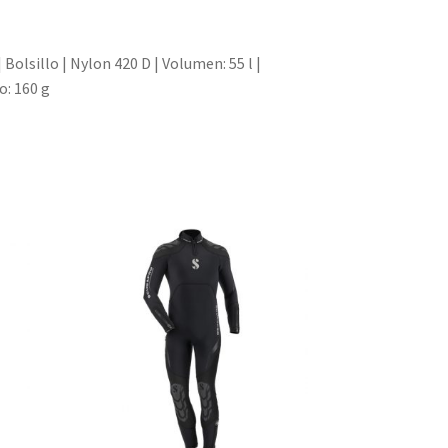
Bolsillo | Nylon 420 D | Volumen: 55 l |
o: 160 g