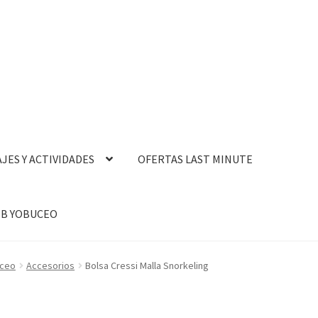
AJES Y ACTIVIDADES
OFERTAS LAST MINUTE
B YOBUCEO
uceo
Accesorios
Bolsa Cressi Malla Snorkeling