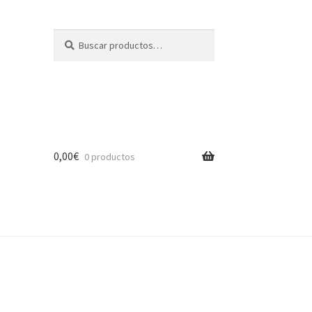
Buscar
Buscar
por:
0,00
€
0 productos