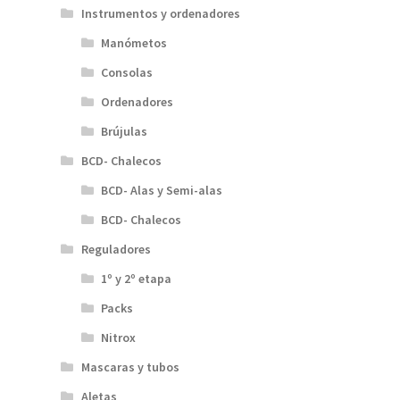
Instrumentos y ordenadores
Manómetos
Consolas
Ordenadores
Brújulas
BCD- Chalecos
BCD- Alas y Semi-alas
BCD- Chalecos
Reguladores
1º y 2º etapa
Packs
Nitrox
Mascaras y tubos
Aletas