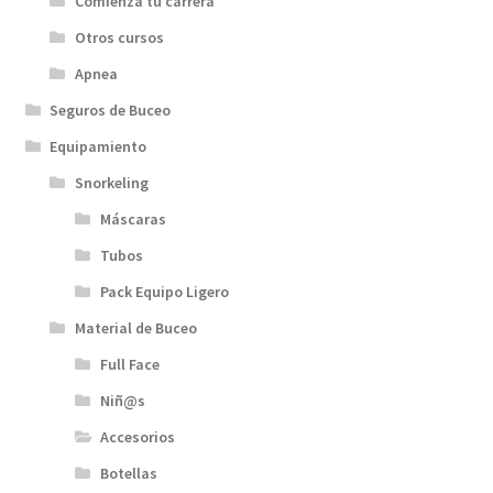
Comienza tu carrera
Otros cursos
Apnea
Seguros de Buceo
Equipamiento
Snorkeling
Máscaras
Tubos
Pack Equipo Ligero
Material de Buceo
Full Face
Niñ@s
Accesorios
Botellas