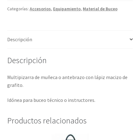
Cressi
cantidad
Categorías:
Accesorios
,
Equipamiento
,
Material de Buceo
Descripción
Descripción
Multipizarra de muñeca o antebrazo con lápiz macizo de
grafito.
Idónea para buceo técnico o instructores.
Productos relacionados