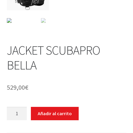
WEB YOBUCEO
JACKET SCUBAPRO
BELLA
529,00
€
JACKET
Añadir al carrito
SCUBAPRO
BELLA
cantidad