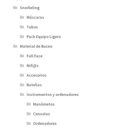
Snorkeling
Máscaras
Tubos
Pack Equipo Ligero
Material de Buceo
Full Face
Niñ@s
Accesorios
Botellas
Instrumentos y ordenadores
Manómetos
Consolas
Ordenadores