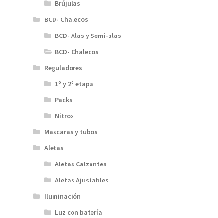
Brújulas
BCD- Chalecos
BCD- Alas y Semi-alas
BCD- Chalecos
Reguladores
1º y 2º etapa
Packs
Nitrox
Mascaras y tubos
Aletas
Aletas Calzantes
Aletas Ajustables
Iluminación
Luz con batería