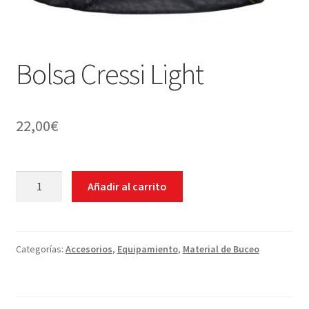
WEB YOBUCEO
Bolsa Cressi Light
22,00
€
Bolsa
Añadir al carrito
Cressi
Light
cantidad
Categorías:
Accesorios
,
Equipamiento
,
Material de Buceo