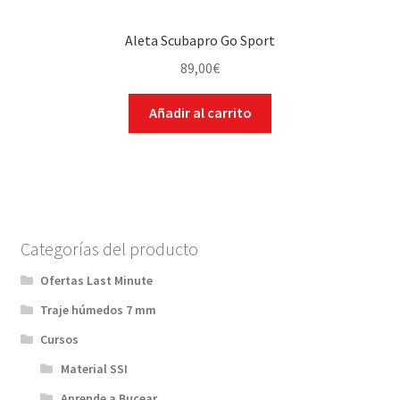
Aleta Scubapro Go Sport
89,00
€
Añadir al carrito
Categorías del producto
Ofertas Last Minute
Traje húmedos 7 mm
Cursos
Material SSI
Aprende a Bucear