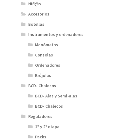
Niñ@s
Accesorios
Botellas
Instrumentos y ordenadores
Manómetos
Consolas
Ordenadores
Brújulas
BCD- Chalecos
BCD- Alas y Semi-alas
BCD- Chalecos
Reguladores
1º y 2º etapa
Packs