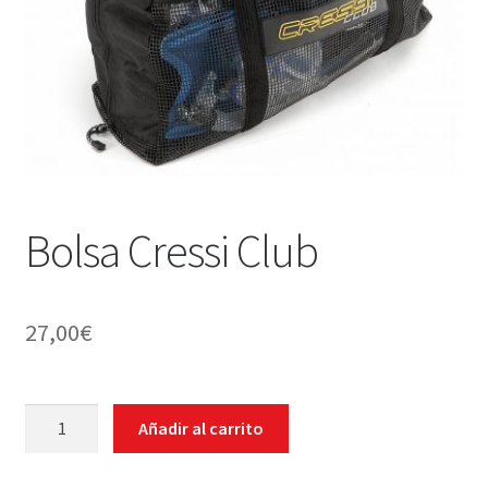
WEB YOBUCEO
Bolsa Cressi Club
27,00
€
Bolsa
Añadir al carrito
Cressi
Club