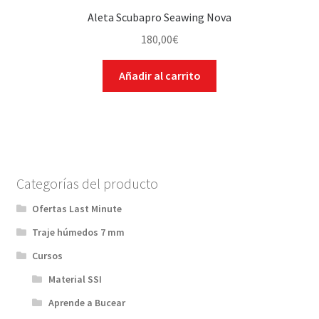
Aleta Scubapro Seawing Nova
180,00
€
Añadir al carrito
Categorías del producto
Ofertas Last Minute
Traje húmedos 7 mm
Cursos
Material SSI
Aprende a Bucear