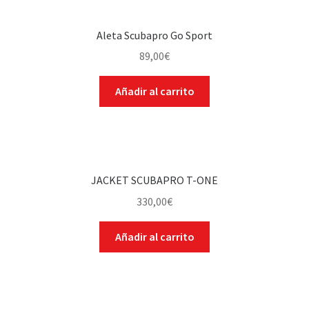
Aleta Scubapro Go Sport
89,00
€
Añadir al carrito
JACKET SCUBAPRO T-ONE
330,00
€
Añadir al carrito