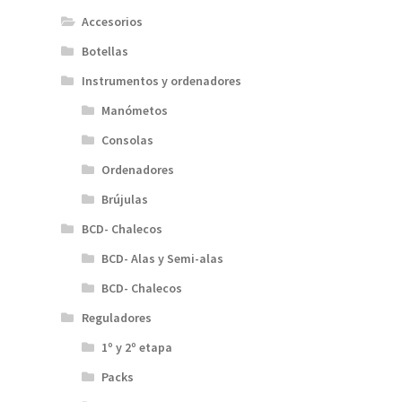
Accesorios
Botellas
Instrumentos y ordenadores
Manómetos
Consolas
Ordenadores
Brújulas
BCD- Chalecos
BCD- Alas y Semi-alas
BCD- Chalecos
Reguladores
1º y 2º etapa
Packs