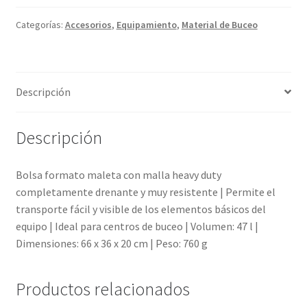
cantidad
Categorías:
Accesorios
,
Equipamiento
,
Material de Buceo
Descripción
Descripción
Bolsa formato maleta con malla heavy duty
completamente drenante y muy resistente | Permite el
transporte fácil y visible de los elementos básicos del
equipo | Ideal para centros de buceo | Volumen: 47 l |
Dimensiones: 66 x 36 x 20 cm | Peso: 760 g
Productos relacionados