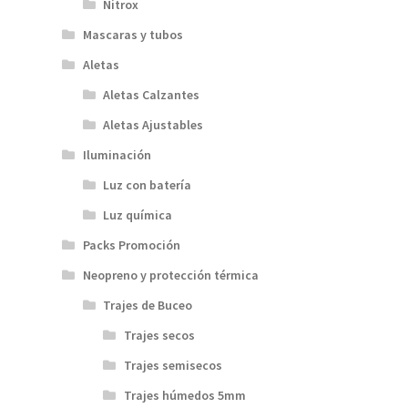
Nitrox
Mascaras y tubos
Aletas
Aletas Calzantes
Aletas Ajustables
Iluminación
Luz con batería
Luz química
Packs Promoción
Neopreno y protección térmica
Trajes de Buceo
Trajes secos
Trajes semisecos
Trajes húmedos 5mm