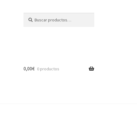
Buscar
Buscar
por:
0,00
€
0 productos