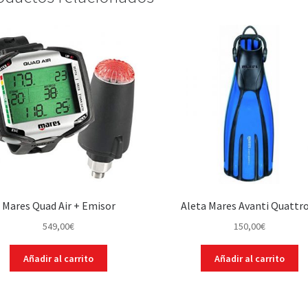
Mares Quad Air + Emisor
Aleta Mares Avanti Quattr
549,00
€
150,00
€
Añadir al carrito
Añadir al carrito