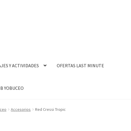
AJES Y ACTIVIDADES
OFERTAS LAST MINUTE
B YOBUCEO
uceo
Accesorios
Red Cressi Tropic