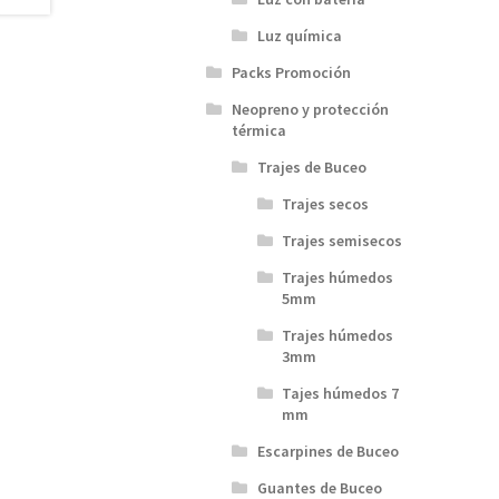
Luz química
Packs Promoción
Neopreno y protección
térmica
Trajes de Buceo
Trajes secos
Trajes semisecos
Trajes húmedos
5mm
Trajes húmedos
3mm
Tajes húmedos 7
mm
Escarpines de Buceo
Guantes de Buceo