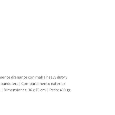
ente drenante con malla heavy duty y
po bandolera | Compartimento exterior
| Dimensiones: 36 x 70 cm. | Peso: 430 gr.