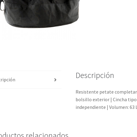
Descripción
ripción
Resistente petate completam
bolsillo exterior | Cincha ti
independiente | Volumen: 63 L 
oductos relacionados