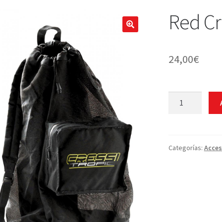
Red Cr
24,00
€
Red
Cressi
Tropic
cantidad
Categorías:
Acces