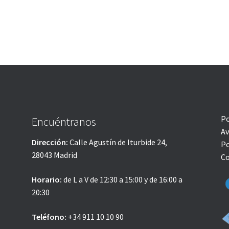
Po
Encuéntranos
Av
Dirección:
Calle Agustín de Iturbide 24,
Po
28043 Madrid
Co
Horario:
de L a V de 12:30 a 15:00 y de 16:00 a
20:30
Teléfono:
+34 911 10 10 90