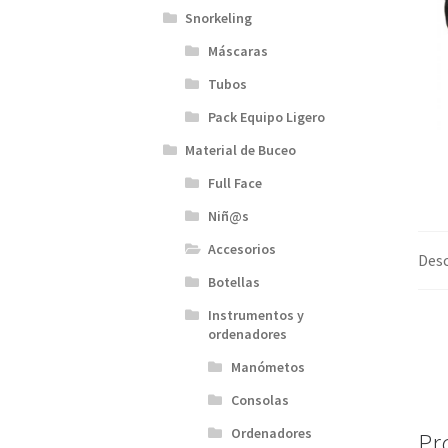
Snorkeling
Máscaras
Tubos
Pack Equipo Ligero
Material de Buceo
Full Face
Niñ@s
Accesorios
Desc
Botellas
Instrumentos y
ordenadores
Manómetos
Consolas
Ordenadores
Pr