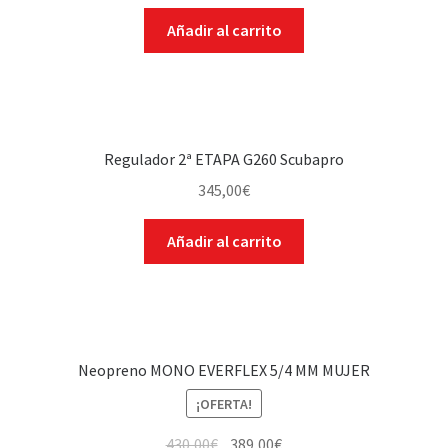
Añadir al carrito
Regulador 2ª ETAPA G260 Scubapro
345,00
€
Añadir al carrito
Neopreno MONO EVERFLEX 5/4 MM MUJER
¡OFERTA!
430,00
€
389,00
€