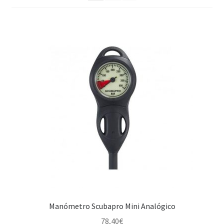
WEB YOBUCEO
Manómetro Scubapro Mini Analógico
78,40
€