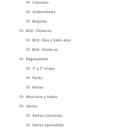
Consolas
Ordenadores
Brújulas
BCD- Chalecos
BCD- Alas y Semi-alas
BCD- Chalecos
Reguladores
1º y 2º etapa
Packs
Nitrox
Mascaras y tubos
Aletas
Aletas Calzantes
Aletas Ajustables