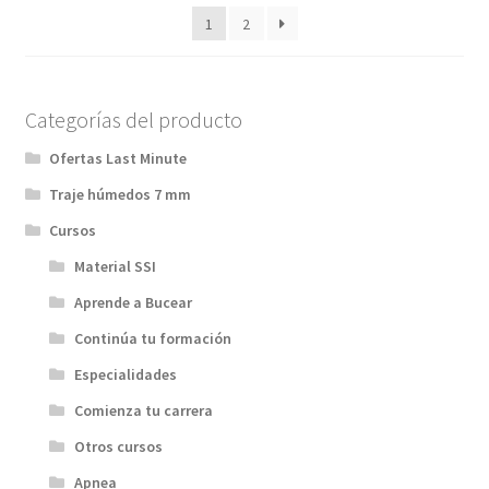
1
2
Categorías del producto
Ofertas Last Minute
Traje húmedos 7 mm
Cursos
Material SSI
Aprende a Bucear
Continúa tu formación
Especialidades
Comienza tu carrera
Otros cursos
Apnea