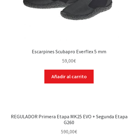
Escarpines Scubapro Everflex 5 mm
59,00
€
Añadir al carrito
REGULADOR Primera Etapa MK25 EVO + Segunda Etapa
G260
590,00
€