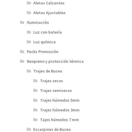
Aletas Calzantes
Aletas Ajustables
Iluminación
Luz con batería
Luz química
Packs Promoción
Neopreno y protección térmica
Trajes de Buceo
Trajes secos
Trajes semisecos
Trajes húmedos 5mm
Trajes húmedos 3mm
Tajes húmedos 7 mm
Escarpines de Buceo