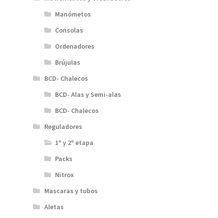
Manómetos
Consolas
Ordenadores
Brújulas
BCD- Chalecos
BCD- Alas y Semi-alas
BCD- Chalecos
Reguladores
1º y 2º etapa
Packs
Nitrox
Mascaras y tubos
Aletas