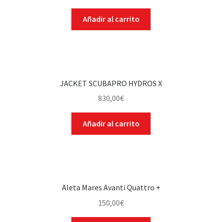
Añadir al carrito
JACKET SCUBAPRO HYDROS X
830,00
€
Añadir al carrito
Aleta Mares Avanti Quattro +
150,00
€