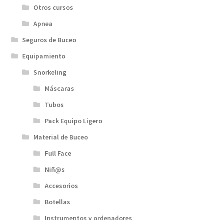
Otros cursos
Apnea
Seguros de Buceo
Equipamiento
Snorkeling
Máscaras
Tubos
Pack Equipo Ligero
Material de Buceo
Full Face
Niñ@s
Accesorios
Botellas
Instrumentos y ordenadores