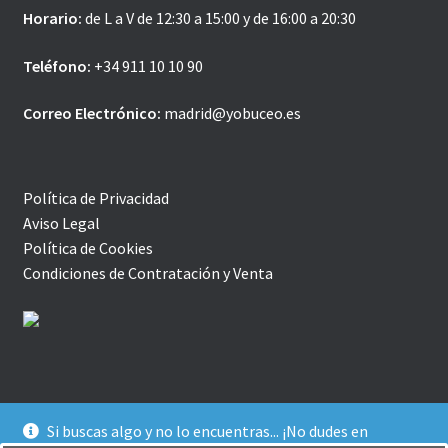
Horario:
de L a V de 12:30 a 15:00 y de 16:00 a 20:30
Teléfono:
+34 911 10 10 90
Correo Electrónico:
madrid@yobuceo.es
Política de Privacidad
Aviso Legal
Política de Cookies
Condiciones de Contratación y Venta
Si buscas algo y no lo encuentras... ¡No dudes en
© YoBuceo | Tienda Online 2026