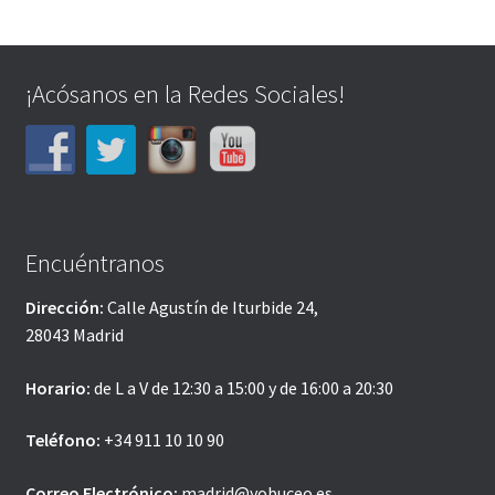
¡Acósanos en la Redes Sociales!
Encuéntranos
Dirección:
Calle Agustín de Iturbide 24,
28043 Madrid
Horario:
de L a V de 12:30 a 15:00 y de 16:00 a 20:30
Teléfono:
+34 911 10 10 90
Correo Electrónico:
madrid@yobuceo.es