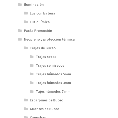
Iluminación
Luz con batería
Luz química
Packs Promoción
Neopreno y protección térmica
Trajes de Buceo
Trajes secos
Trajes semisecos
Trajes húmedos 5mm
Trajes húmedos 3mm
Tajes húmedos 7 mm
Escarpines de Buceo
Guantes de Buceo
Capuchas