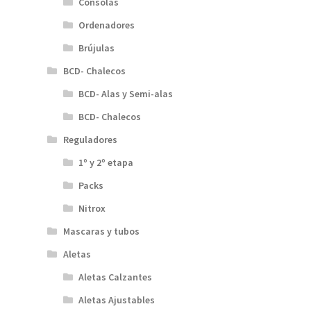
Consolas
Ordenadores
Brújulas
BCD- Chalecos
BCD- Alas y Semi-alas
BCD- Chalecos
Reguladores
1º y 2º etapa
Packs
Nitrox
Mascaras y tubos
Aletas
Aletas Calzantes
Aletas Ajustables