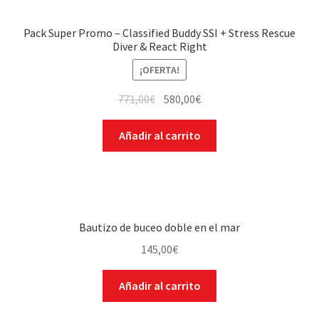
Pack Super Promo – Classified Buddy SSI + Stress Rescue
Diver & React Right
¡OFERTA!
771,00
€
580,00
€
Añadir al carrito
Bautizo de buceo doble en el mar
145,00
€
Añadir al carrito