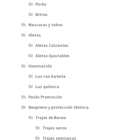
Packs
Nitrox
Mascaras y tubos
Aletas
Aletas Calzantes
Aletas Ajustables
Iluminación
Luz con batería
Luz química
Packs Promoción
Neopreno y protección térmica
Trajes de Buceo
Trajes secos
Trajes semisecos