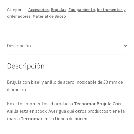
Tecnomar
cantidad
Categorías:
Accesorios
,
Brújulas
,
Equipamiento
,
Instrumentos y
ordenadores
,
Material de Buceo
Descripción
Descripción
Brújula con bisel y anillo de acero inoxidable de 33 mm de
diámetro.
En estos momentos el producto
Tecnomar
Brujula Con
Anilla
esta en stock. Averigua qué otros productos tiene la
marca
Tecnomar
en tu tienda de
buceo
.