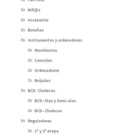
Niñ@s
Accesorios
Botellas
Instrumentos y ordenadores
Manómetos
Consolas
Ordenadores
Brújulas
BCD- Chalecos
BCD- Alas y Semi-alas
BCD- Chalecos
Reguladores
1º y 2º etapa