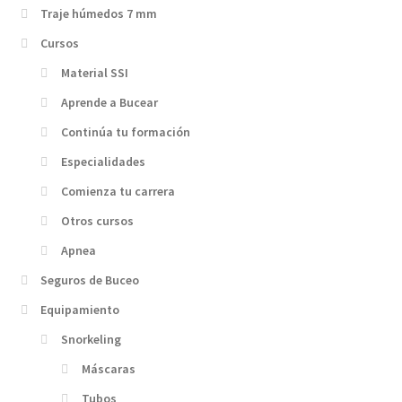
Traje húmedos 7 mm
Cursos
Material SSI
Aprende a Bucear
Continúa tu formación
Especialidades
Comienza tu carrera
Otros cursos
Apnea
Seguros de Buceo
Equipamiento
Snorkeling
Máscaras
Tubos