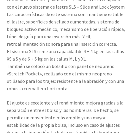
con el nuevo sistema de lastre SLS – Slide and Lock System.
Las características de este sistema son: mantiene estable
el lastre, superficies de sellado aumentadas, sistema de
bloqueo activo mecánico, mecanismo de liberación rápida,
túnel de guía para una inserción más fácil,
retroalimentación sonora para una inserción correcta.
El sistema SLS tiene una capacidad de 4 + 4 kg en las tallas
XS a S y de 6 + 6 kg en las tallas M, L y XL.
También se colocó un bolsillo con panel de neopreno
«Stretch Pocket», realizado con el mismo neopreno
utilizado para los trajes: resistente a la abrasión y con una
robusta cremallera horizontal.
El ajuste es excelente y el rendimiento mejora gracias a la
separación entre el bolso y las hombreras. De hecho, se
permite un movimiento más amplio y una mayor
estabilidad de la propia bolsa, incluso en caso de ajustes
durante la inmersión. La bolsa está unida a la hombrera