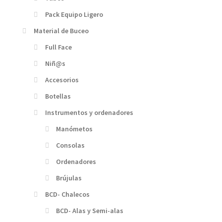
Pack Equipo Ligero
Material de Buceo
Full Face
Niñ@s
Accesorios
Botellas
Instrumentos y ordenadores
Manómetos
Consolas
Ordenadores
Brújulas
BCD- Chalecos
BCD- Alas y Semi-alas