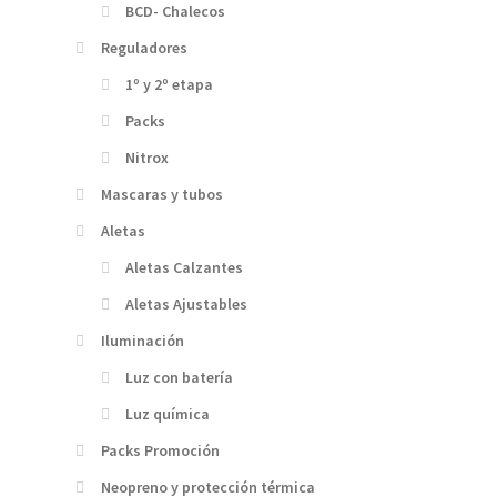
BCD- Chalecos
Reguladores
1º y 2º etapa
Packs
Nitrox
Mascaras y tubos
Aletas
Aletas Calzantes
Aletas Ajustables
Iluminación
Luz con batería
Luz química
Packs Promoción
Neopreno y protección térmica