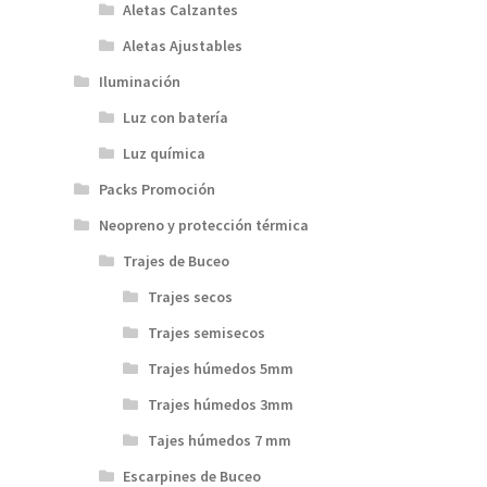
Aletas Calzantes
Aletas Ajustables
Iluminación
Luz con batería
Luz química
Packs Promoción
Neopreno y protección térmica
Trajes de Buceo
Trajes secos
Trajes semisecos
Trajes húmedos 5mm
Trajes húmedos 3mm
Tajes húmedos 7 mm
Escarpines de Buceo