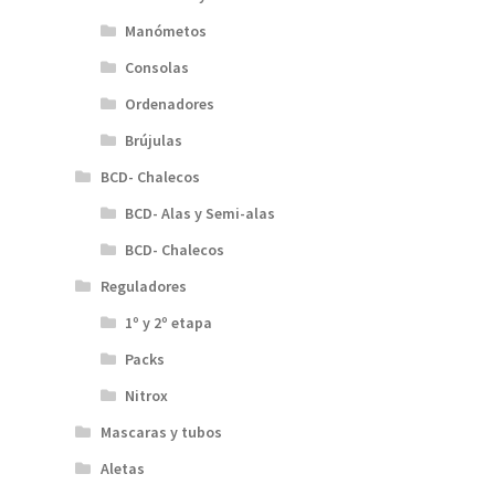
Manómetos
Consolas
Ordenadores
Brújulas
BCD- Chalecos
BCD- Alas y Semi-alas
BCD- Chalecos
Reguladores
1º y 2º etapa
Packs
Nitrox
Mascaras y tubos
Aletas