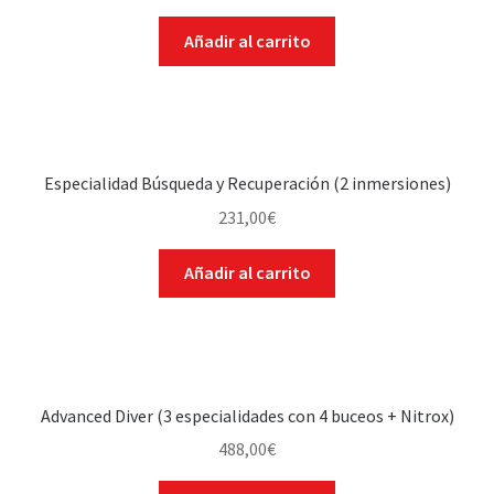
Añadir al carrito
Especialidad Búsqueda y Recuperación (2 inmersiones)
231,00
€
Añadir al carrito
Advanced Diver (3 especialidades con 4 buceos + Nitrox)
488,00
€