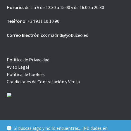
Horario:
de L a V de 12:30 a 15:00 y de 16:00 a 20:30
Teléfono:
+34 911 10 10 90
Correo Electrónico:
madrid@yobuceo.es
Política de Privacidad
Aviso Legal
Política de Cookies
Condiciones de Contratación y Venta
Si buscas algo y no lo encuentras... ¡No dudes en
© YoBuceo | Tienda Online 2026