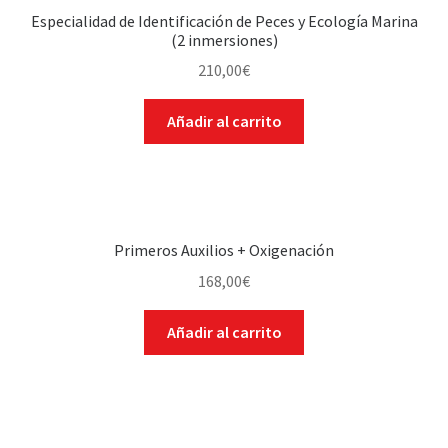
Especialidad de Identificación de Peces y Ecología Marina
(2 inmersiones)
210,00
€
Añadir al carrito
Primeros Auxilios + Oxigenación
168,00
€
Añadir al carrito