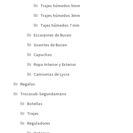
Trajes húmedos 5mm
Trajes húmedos 3mm
Tajes húmedos 7 mm
Escarpines de Buceo
Guantes de Buceo
Capuchas
Ropa Interior y Exterior
Camisetas de Lycra
Regalos
Trocasub-Segundamano
Botellas
Trajes
Reguladores
Octopus