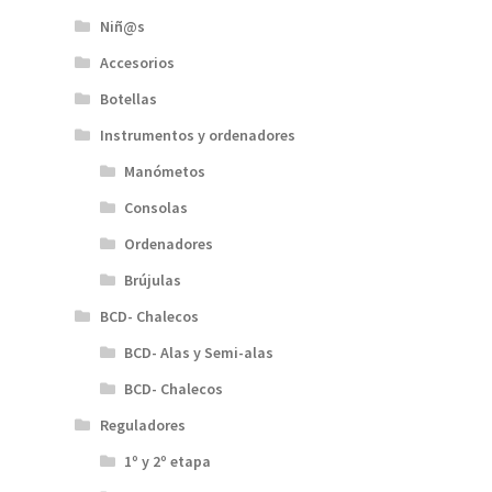
Niñ@s
Accesorios
Botellas
Instrumentos y ordenadores
Manómetos
Consolas
Ordenadores
Brújulas
BCD- Chalecos
BCD- Alas y Semi-alas
BCD- Chalecos
Reguladores
1º y 2º etapa