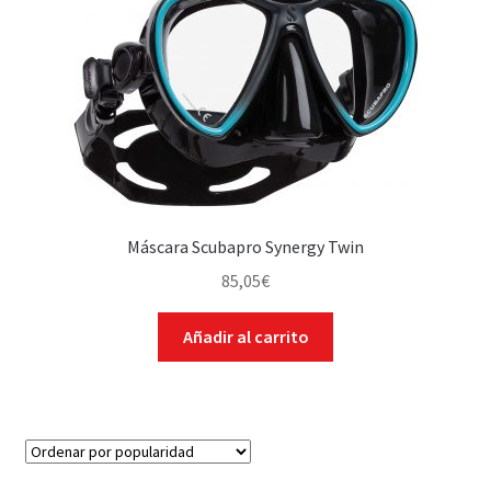
WEB YOBUCEO
Máscara Scubapro Synergy Twin
85,05
€
Añadir al carrito