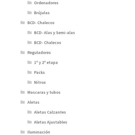
Ordenadores
Brújulas
BCD- Chalecos
BCD- Alas y Semi-alas
BCD- Chalecos
Reguladores
1º y 2º etapa
Packs
Nitrox
Mascaras y tubos
Aletas
Aletas Calzantes
Aletas Ajustables
Iluminación