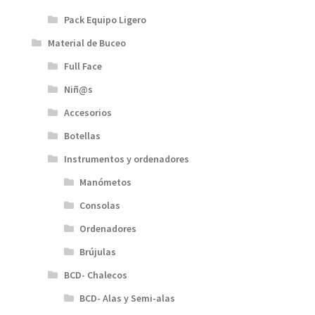
Pack Equipo Ligero
Material de Buceo
Full Face
Niñ@s
Accesorios
Botellas
Instrumentos y ordenadores
Manómetos
Consolas
Ordenadores
Brújulas
BCD- Chalecos
BCD- Alas y Semi-alas