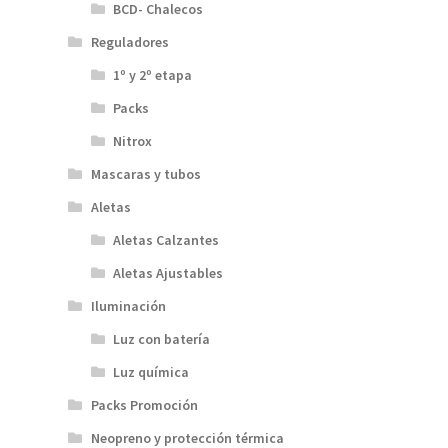
BCD- Chalecos
Reguladores
1º y 2º etapa
Packs
Nitrox
Mascaras y tubos
Aletas
Aletas Calzantes
Aletas Ajustables
Iluminación
Luz con batería
Luz química
Packs Promoción
Neopreno y protección térmica