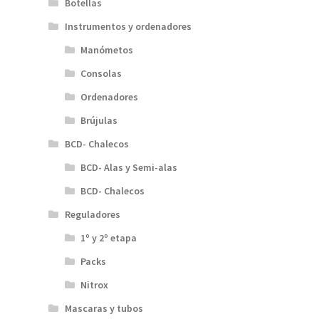
Botellas
Instrumentos y ordenadores
Manómetos
Consolas
Ordenadores
Brújulas
BCD- Chalecos
BCD- Alas y Semi-alas
BCD- Chalecos
Reguladores
1º y 2º etapa
Packs
Nitrox
Mascaras y tubos