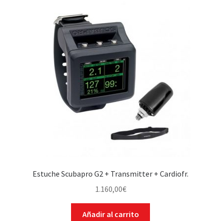
WEB YOBUCEO
Estuche Scubapro G2 + Transmitter + Cardiofr.
1.160,00
€
Añadir al carrito