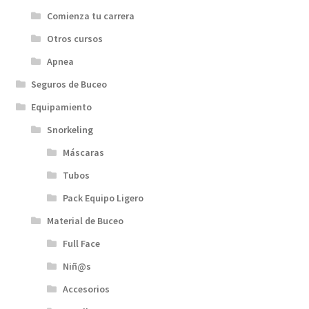
Comienza tu carrera
Otros cursos
Apnea
Seguros de Buceo
Equipamiento
Snorkeling
Máscaras
Tubos
Pack Equipo Ligero
Material de Buceo
Full Face
Niñ@s
Accesorios