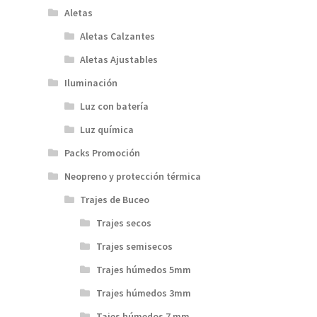
Aletas
Aletas Calzantes
Aletas Ajustables
Iluminación
Luz con batería
Luz química
Packs Promoción
Neopreno y protección térmica
Trajes de Buceo
Trajes secos
Trajes semisecos
Trajes húmedos 5mm
Trajes húmedos 3mm
Tajes húmedos 7 mm