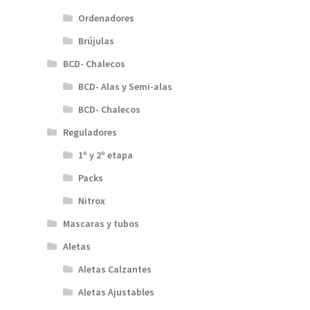
Ordenadores
Brújulas
BCD- Chalecos
BCD- Alas y Semi-alas
BCD- Chalecos
Reguladores
1º y 2º etapa
Packs
Nitrox
Mascaras y tubos
Aletas
Aletas Calzantes
Aletas Ajustables