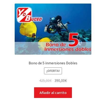
Bono de 5 inmersiones Dobles
¡OFERTA!
425,00
€
390,00
€
Añadir al carrito