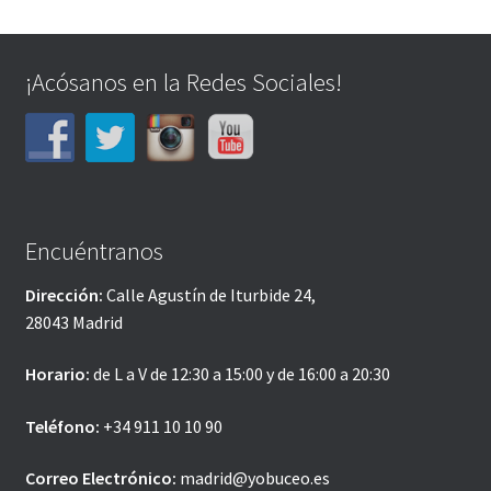
¡Acósanos en la Redes Sociales!
Encuéntranos
Dirección:
Calle Agustín de Iturbide 24,
28043 Madrid
Horario:
de L a V de 12:30 a 15:00 y de 16:00 a 20:30
Teléfono:
+34 911 10 10 90
Correo Electrónico:
madrid@yobuceo.es