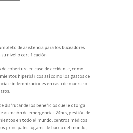
ompleto de asistencia para los buceadores
su nivel o certificación.
 de cobertura en caso de accidente, como
amientos hiperbáricos así como los gastos de
ncia e indemnizaciones en caso de muerte o
tros.
disfrutar de los beneficios que le otorga
de atención de emergencias 24hrs, gestión de
mientos en todo el mundo, centros médicos
los principales lugares de buceo del mundo;