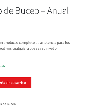
 de Buceo – Anual
un producto completo de asistencia para los
ativos cualquiera que sea su nivel o
cias
Añadir al carrito
s de Buceo