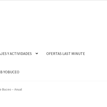
AJES Y ACTIVIDADES
OFERTAS LAST MINUTE
B YOBUCEO
e Buceo – Anual