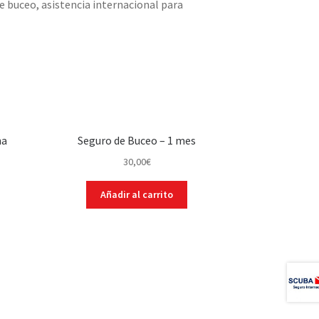
 buceo, asistencia internacional para
na
Seguro de Buceo – 1 mes
30,00
€
Añadir al carrito