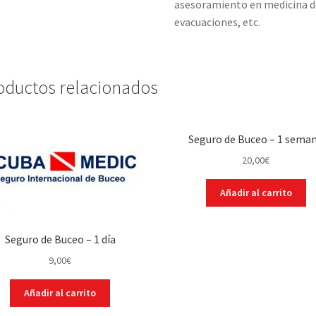
asesoramiento en medicina de
evacuaciones, etc.
oductos relacionados
Seguro de Buceo – 1 sema
20,00
€
Añadir al carrito
Seguro de Buceo – 1 día
9,00
€
Añadir al carrito