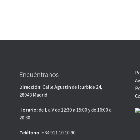
Po
Encuéntranos
Av
Dirección:
Calle Agustín de Iturbide 24,
Po
28043 Madrid
Co
Horario:
de L a V de 12:30 a 15:00 y de 16:00 a
20:30
Teléfono:
+34 911 10 10 90