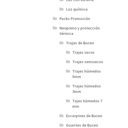
Luz química
Packs Promoción
Neopreno y protección
térmica
Trajes de Buceo
Trajes secos
Trajes semisecos
Trajes húmedos
5mm
Trajes húmedos
3mm
Tajes húmedos 7
mm
Escarpines de Buceo
Guantes de Buceo