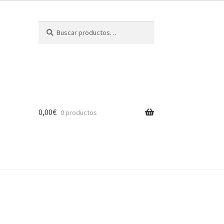
Buscar
Buscar
por:
0,00
€
0 productos