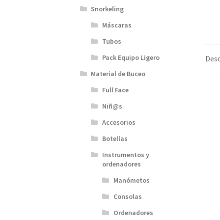
Snorkeling
Máscaras
Tubos
Pack Equipo Ligero
Desc
Material de Buceo
Full Face
Niñ@s
Accesorios
Botellas
Instrumentos y
ordenadores
Manómetos
Consolas
Ordenadores