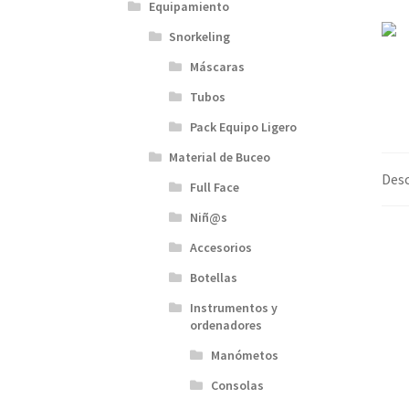
Equipamiento
Snorkeling
Máscaras
Tubos
Pack Equipo Ligero
Material de Buceo
Desc
Full Face
Niñ@s
Accesorios
Botellas
Instrumentos y
ordenadores
Manómetos
Consolas