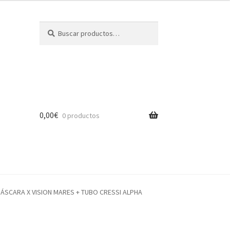
Buscar
Buscar
por:
0,00
€
0 productos
ÁSCARA X VISION MARES + TUBO CRESSI ALPHA