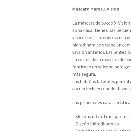
Máscara Mares X Vision
La máscara de buceo X-Vision 
zona nasal tiene unas pequeñas
y hacer más cómodo su uso du
hidrodinámico y tiene un cam
versión anterior. Las lentes p
La correa de la máscara de bu
fabricado en silicona para ga
más segura.
Las hebillas laterales permit
correa incluso cuando llevan
Las principales característica
– Silicona ultra-transparente
– Diseño hidrodinámico