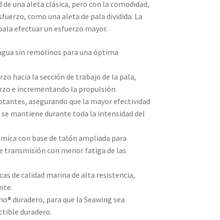
 de una aleta clásica, pero con la comodidad,
esfuerzo, como una aleta de pala dividida. La
 pala efectuar un esfuerzo mayor.
agua sin remolinos para una óptima
erzo hacia la sección de trabajo de la pala,
rzo e incrementando la propulsión.
votantes, asegurando que la mayor efectividad
 se mantiene durante toda la intensidad del
mica con base de talón ampliada para
de transmisión con menor fatiga de las
cas de calidad marina de alta resistencia,
nte.
o® duradero, para que la Seawing sea
ctible duradero.