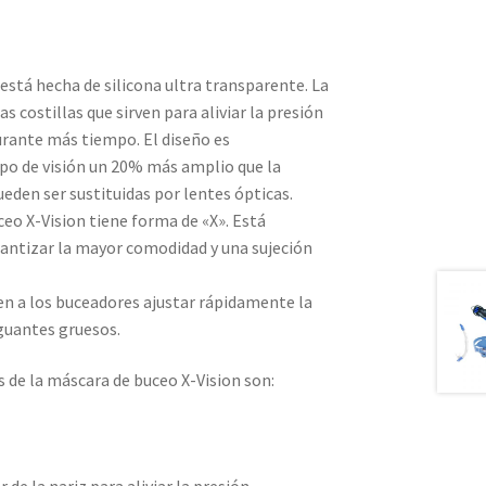
está hecha de silicona ultra transparente. La
 costillas que sirven para aliviar la presión
rante más tiempo. El diseño es
po de visión un 20% más amplio que la
ueden ser sustituidas por lentes ópticas.
ceo X-Vision tiene forma de «X». Está
rantizar la mayor comodidad y una sujeción
en a los buceadores ajustar rápidamente la
 guantes gruesos.
s de la máscara de buceo X-Vision son: