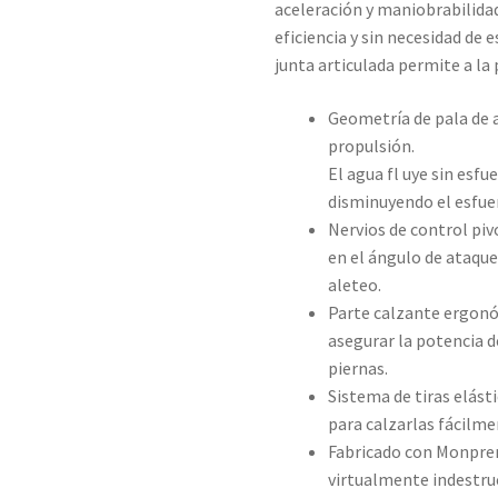
aceleración y maniobrabilidad
eficiencia y sin necesidad de 
junta articulada permite a la
Geometría de pala de 
propulsión.
El agua fl uye sin esfu
disminuyendo el esfue
Nervios de control pi
en el ángulo de ataque
aleteo.
Parte calzante ergonó
asegurar la potencia 
piernas.
Sistema de tiras elásti
para calzarlas fácilme
Fabricado con Monpren
virtualmente indestru