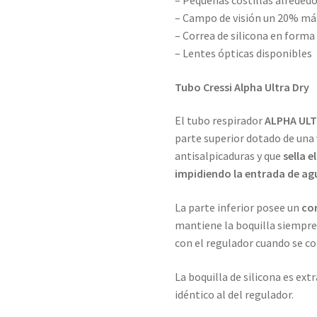
– Pequeñas costillas alrededor
– Campo de visión un 20% más
– Correa de silicona en forma
– Lentes ópticas disponibles
Tubo Cressi Alpha Ultra Dry
El tubo respirador
ALPHA ULT
parte superior dotado de una
antisalpicaduras y que
sella 
impidiendo la entrada de ag
La parte inferior posee un
cor
mantiene la boquilla siempre
con el regulador cuando se co
La boquilla de silicona es e
idéntico al del regulador.