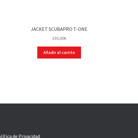
JACKET SCUBAPRO T-ONE
330,00
€
Añadir al carrito
lítica de Privacidad