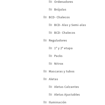
Ordenadores
Brújulas
BCD- Chalecos
BCD- Alas y Semi-alas
BCD- Chalecos
Reguladores
1º y 2º etapa
Packs
Nitrox
Mascaras y tubos
Aletas
Aletas Calzantes
Aletas Ajustables
Iluminación