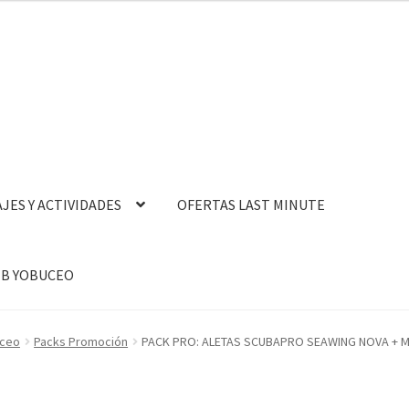
AJES Y ACTIVIDADES
OFERTAS LAST MINUTE
B YOBUCEO
uceo
Packs Promoción
PACK PRO: ALETAS SCUBAPRO SEAWING NOVA + M