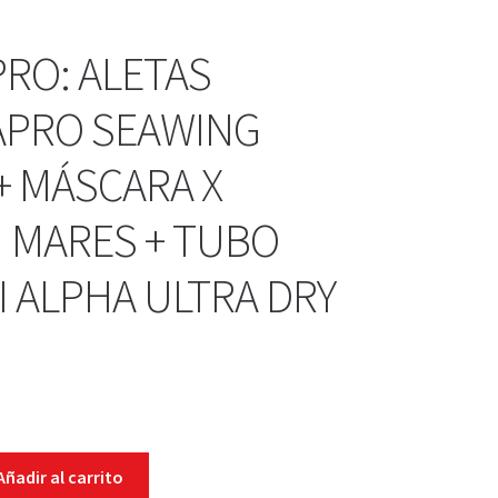
PRO: ALETAS
PRO SEAWING
+ MÁSCARA X
N MARES + TUBO
I ALPHA ULTRA DRY
Añadir al carrito