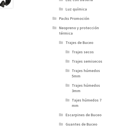
Luz química
Packs Promoción
Neopreno y protección
térmica
Trajes de Buceo
Trajes secos
Trajes semisecos
Trajes húmedos
5mm
Trajes húmedos
3mm
Tajes húmedos 7
mm
Escarpines de Buceo
Guantes de Buceo