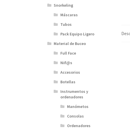
Snorkeling
Máscaras
Tubos
Desc
Pack Equipo Ligero
Material de Buceo
Full Face
Niñ@s
Accesorios
Botellas
Instrumentos y
ordenadores
Manómetos
Consolas
Ordenadores