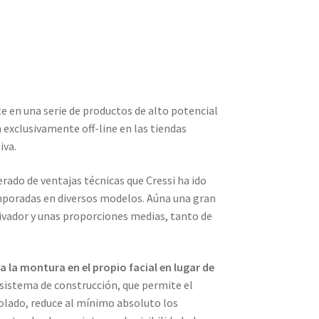
e en una serie de productos de alto potencial
 exclusivamente off-line en las tiendas
iva.
rado de ventajas técnicas que Cressi ha ido
mporadas en diversos modelos. Aúna una gran
tivador y unas proporciones medias, tanto de
a la montura en el propio facial en lugar de
o sistema de construcción, que permite el
olado, reduce al mínimo absoluto los