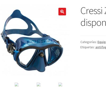
Cressi 
🔍
dispon
Categorías:
Equi
Etiquetas:
antifo