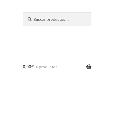
Buscar
Buscar
por:
0,00
€
0 productos