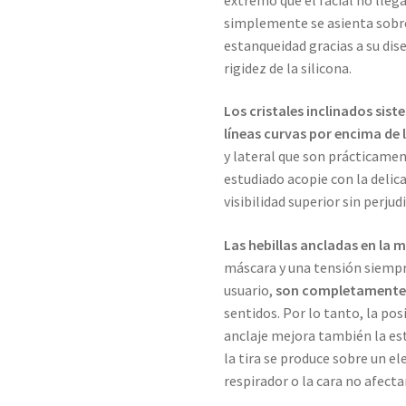
simplemente se asienta sobr
estanqueidad gracias a su dise
rigidez de la silicona.
Los cristales inclinados sis
líneas curvas por encima de
y lateral que son prácticamen
estudiado acopie con la delic
visibilidad superior sin perju
Las hebillas ancladas en la 
máscara y una tensión siempr
usuario,
son completamente 
sentidos. Por lo tanto, la posi
anclaje mejora también la est
la tira se produce sobre un e
respirador o la cara no afectan