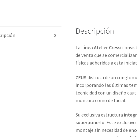
Descripción
ripción
La
Línea Atelier
Cressi
consist
de venta que se comercializan
físicas adheridas a esta iniciat
ZEUS
disfruta de un conglome
incorporando las últimas te
tecnicidad con un diseño cau
montura como de facial.
Su exclusiva estructura
integr
superponerlo
. Este exclusiv
montaje sin necesidad de enc