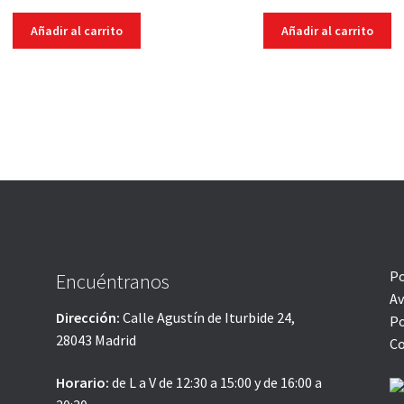
Añadir al carrito
Añadir al carrito
Po
Encuéntranos
Av
Dirección:
Calle Agustín de Iturbide 24,
Po
28043 Madrid
Co
Horario:
de L a V de 12:30 a 15:00 y de 16:00 a