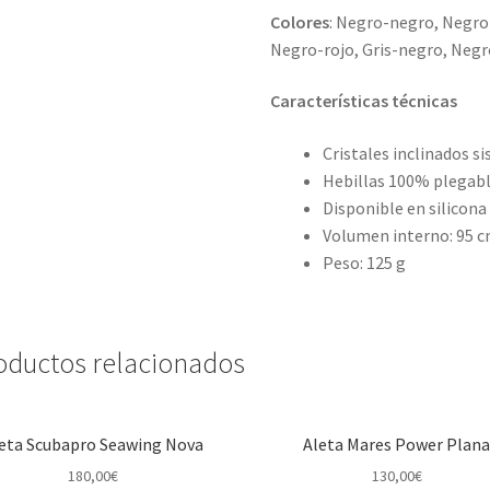
Colores
: Negro-negro, Negro
Negro-rojo, Gris-negro, Negr
Características técnicas
Cristales inclinados s
Hebillas 100% plegabl
Disponible en silicona
Volumen interno: 95 
Peso: 125 g
oductos relacionados
eta Scubapro Seawing Nova
Aleta Mares Power Plan
180,00
€
130,00
€