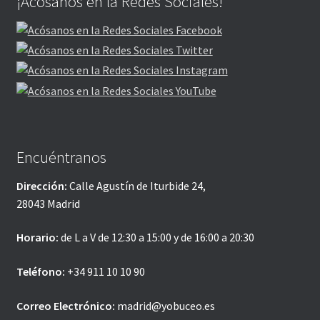
¡Acósanos en la Redes Sociales!
Encuéntranos
Dirección:
Calle Agustín de Iturbide 24,
28043 Madrid
Horario:
de L a V de 12:30 a 15:00 y de 16:00 a 20:30
Teléfono:
+34 911 10 10 90
Correo Electrónico:
madrid@yobuceo.es