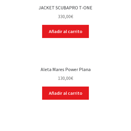
JACKET SCUBAPRO T-ONE
330,00
€
Añadir al carrito
Aleta Mares Power Plana
130,00
€
Añadir al carrito