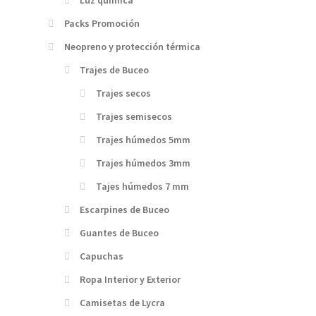
Luz química
Packs Promoción
Neopreno y protección térmica
Trajes de Buceo
Trajes secos
Trajes semisecos
Trajes húmedos 5mm
Trajes húmedos 3mm
Tajes húmedos 7 mm
Escarpines de Buceo
Guantes de Buceo
Capuchas
Ropa Interior y Exterior
Camisetas de Lycra