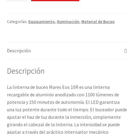
EOS
10R
cantidad
Categorías:
Equipamiento
,
Iluminación
,
Material de Buceo
Descripción
Descripción
La linterna de buceo Mares Eos 10R es una linterna
recargable de aluminio anodizado con 1100 lúmenes de
potencia y 150 minutos de autonomía. El LED garantiza
una luz potente durante todo el tiempo. El buceador puede
ajustar el haz de luz durante la inmersión, simplemente
girando el cabezal de la linterna. La intensidad se puede
ajustar a través del práctico interruptor mecánico