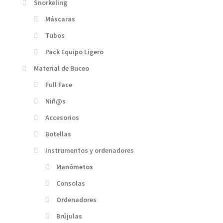
Snorkeling
Máscaras
Tubos
Pack Equipo Ligero
Material de Buceo
Full Face
Niñ@s
Accesorios
Botellas
Instrumentos y ordenadores
Manómetos
Consolas
Ordenadores
Brújulas