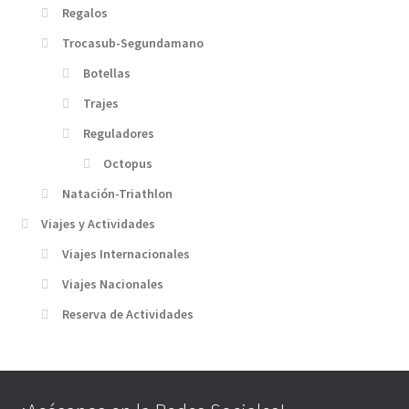
Regalos
Trocasub-Segundamano
Botellas
Trajes
Reguladores
Octopus
Natación-Triathlon
Viajes y Actividades
Viajes Internacionales
Viajes Nacionales
Reserva de Actividades