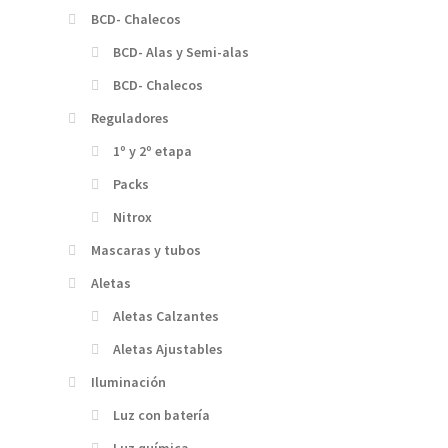
BCD- Chalecos
BCD- Alas y Semi-alas
BCD- Chalecos
Reguladores
1º y 2º etapa
Packs
Nitrox
Mascaras y tubos
Aletas
Aletas Calzantes
Aletas Ajustables
Iluminación
Luz con batería