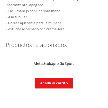
intermitente, apagado
– Fácil manejo con una sola mano
– Asa tubular
– Correa ajustable para la muñeca
– estuche acolchado con cremallera
Productos relacionados
Aleta Scubapro Go Sport
89,00
€
Añadir al carrito