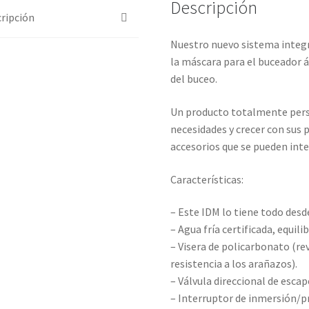
Descripción
ripción
Nuestro nuevo sistema integr
la máscara para el buceador á
del buceo.
Un producto totalmente perso
necesidades y crecer con sus 
accesorios que se pueden int
Características:
– Este IDM lo tiene todo desde
– Agua fría certificada, equil
– Visera de policarbonato (re
resistencia a los arañazos).
– Válvula direccional de escap
– Interruptor de inmersión/p