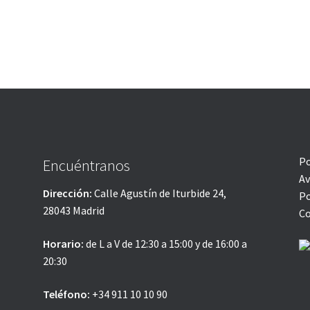
Po
Encuéntranos
Av
Dirección:
Calle Agustín de Iturbide 24,
Po
28043 Madrid
Co
Horario:
de L a V de 12:30 a 15:00 y de 16:00 a
20:30
Teléfono:
+34 911 10 10 90