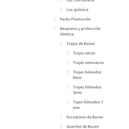
Luz con batería
Luz química
Packs Promoción
Neopreno y protección
térmica
Trajes de Buceo
Trajes secos
Trajes semisecos
Trajes húmedos
5mm
Trajes húmedos
3mm
Tajes húmedos 7
mm
Escarpines de Buceo
Guantes de Buceo