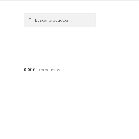
Buscar
Buscar
por:
0,00
€
0 productos