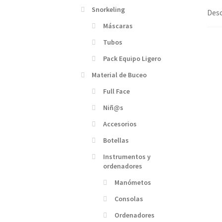
Snorkeling
Desc
Máscaras
Tubos
Pack Equipo Ligero
Material de Buceo
Full Face
Niñ@s
Accesorios
Botellas
Instrumentos y
ordenadores
Manómetos
Consolas
Ordenadores