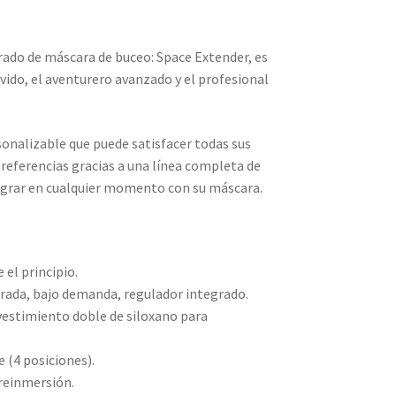
ado de máscara de buceo: Space Extender, es
vido, el aventurero avanzado y el profesional
nalizable que puede satisfacer todas sus
preferencias gracias a una línea completa de
egrar en cualquier momento con su máscara.
 el principio.
ibrada, bajo demanda, regulador integrado.
vestimiento doble de siloxano para
e (4 posiciones).
reinmersión.