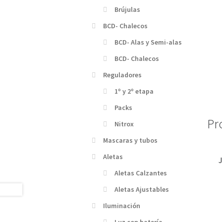
Brújulas
BCD- Chalecos
BCD- Alas y Semi-alas
BCD- Chalecos
Reguladores
1º y 2º etapa
Packs
Pr
Nitrox
Mascaras y tubos
Aletas
Aletas Calzantes
Aletas Ajustables
Iluminación