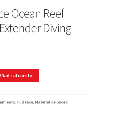
ace Ocean Reef
Extender Diving
Añadir al carrito
pamiento
,
Full Face
,
Material de Buceo