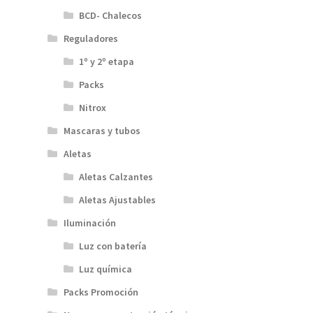
BCD- Chalecos
Reguladores
1º y 2º etapa
Packs
Nitrox
Mascaras y tubos
Aletas
Aletas Calzantes
Aletas Ajustables
Iluminación
Luz con batería
Luz química
Packs Promoción