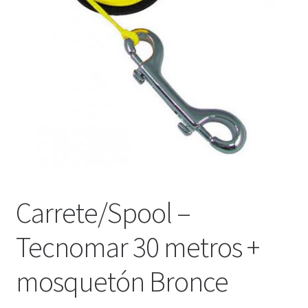
WEB YOBUCEO
Carrete/Spool –
Tecnomar 30 metros +
mosquetón Bronce