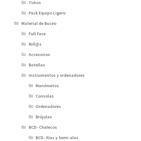
Tubos
Pack Equipo Ligero
Material de Buceo
Full Face
Niñ@s
Accesorios
Botellas
Instrumentos y ordenadores
Manómetos
Consolas
Ordenadores
Brújulas
BCD- Chalecos
BCD- Alas y Semi-alas