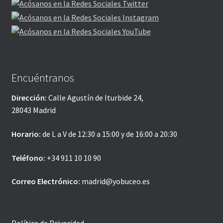
Encuéntranos
Dirección:
Calle Agustín de Iturbide 24,
28043 Madrid
Horario:
de L a V de 12:30 a 15:00 y de 16:00 a 20:30
Teléfono:
+34 911 10 10 90
Correo Electrónico:
madrid@yobuceo.es