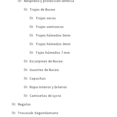
Neopreno y protección térmica
Trajes de Buceo
Trajes secos
Trajes semisecos
Trajes húmedos 5mm
Trajes húmedos 3mm
Tajes húmedos 7 mm
Escarpines de Buceo
Guantes de Buceo
Capuchas
Ropa Interior y Exterior
Camisetas de Lycra
Regalos
Trocasub-Segundamano