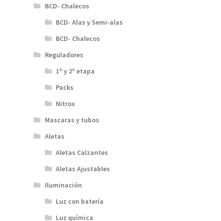
BCD- Chalecos
BCD- Alas y Semi-alas
BCD- Chalecos
Reguladores
1º y 2º etapa
Packs
Nitrox
Mascaras y tubos
Aletas
Aletas Calzantes
Aletas Ajustables
Iluminación
Luz con batería
Luz química