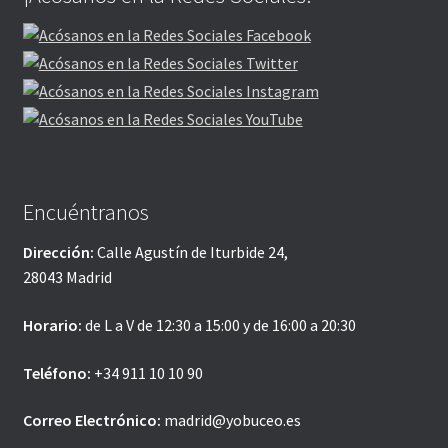
Encuéntranos
Dirección:
Calle Agustín de Iturbide 24,
28043 Madrid
Horario:
de L a V de 12:30 a 15:00 y de 16:00 a 20:30
Teléfono:
+34 911 10 10 90
Correo Electrónico:
madrid@yobuceo.es