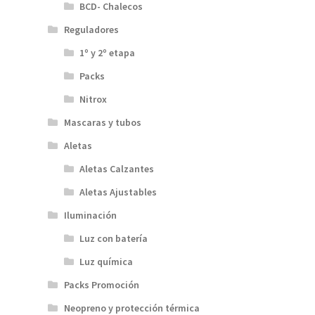
BCD- Chalecos
Reguladores
1º y 2º etapa
Packs
Nitrox
Mascaras y tubos
Aletas
Aletas Calzantes
Aletas Ajustables
Iluminación
Luz con batería
Luz química
Packs Promoción
Neopreno y protección térmica