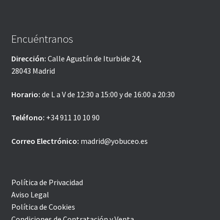
Encuéntranos
Dirección:
Calle Agustín de Iturbide 24,
28043 Madrid
Horario:
de L a V de 12:30 a 15:00 y de 16:00 a 20:30
Teléfono:
+34 911 10 10 90
Correo Electrónico:
madrid@yobuceo.es
Política de Privacidad
Aviso Legal
Política de Cookies
Condiciones de Contratación y Venta