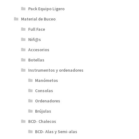
Pack Equipo Ligero
Material de Buceo
Full Face
Niñ@s
Accesorios
Botellas
Instrumentos y ordenadores
Manómetos
Consolas
Ordenadores
Brújulas
BCD- Chalecos
BCD- Alas y Semi-alas