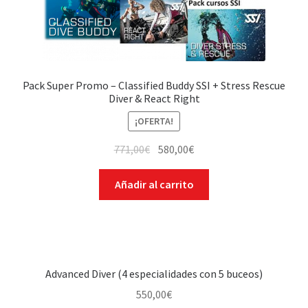
Pack Super Promo – Classified Buddy SSI + Stress Rescue
Diver & React Right
¡OFERTA!
771,00
€
580,00
€
Añadir al carrito
Advanced Diver (4 especialidades con 5 buceos)
550,00
€