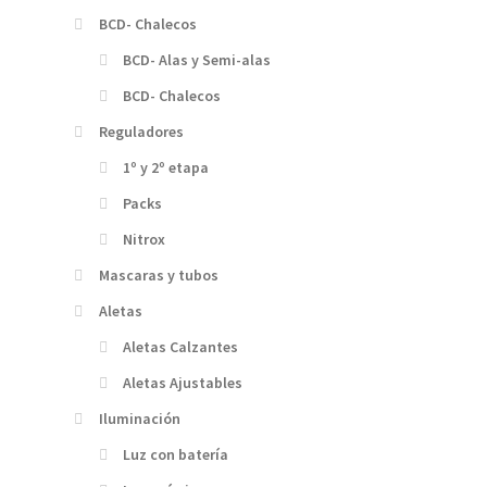
BCD- Chalecos
BCD- Alas y Semi-alas
BCD- Chalecos
Reguladores
1º y 2º etapa
Packs
Nitrox
Mascaras y tubos
Aletas
Aletas Calzantes
Aletas Ajustables
Iluminación
Luz con batería