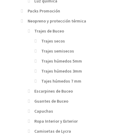
Luz química
Packs Promoción
Neopreno y protección térmica
Trajes de Buceo
Trajes secos
Trajes semisecos
Trajes húmedos 5mm
Trajes húmedos 3mm
Tajes húmedos 7 mm
Escarpines de Buceo
Guantes de Buceo
Capuchas
Ropa Interior y Exterior
Camisetas de Lycra