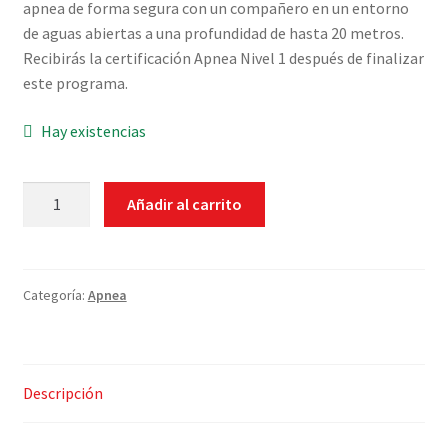
apnea de forma segura con un compañero en un entorno
de aguas abiertas a una profundidad de hasta 20 metros.
Recibirás la certificación Apnea Nivel 1 después de finalizar
este programa.
Hay existencias
Apnea
Añadir al carrito
-
Nivel
I
cantidad
Categoría:
Apnea
Descripción