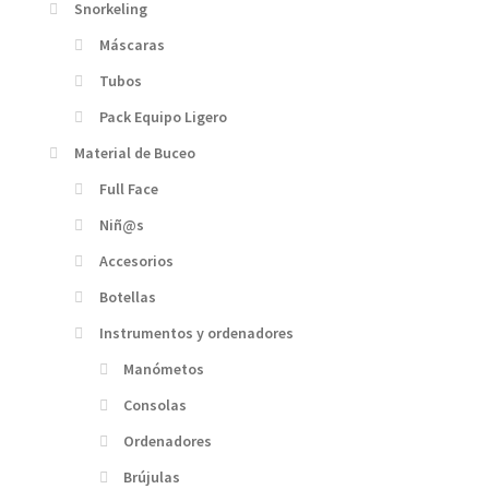
Snorkeling
Máscaras
Tubos
Pack Equipo Ligero
Material de Buceo
Full Face
Niñ@s
Accesorios
Botellas
Instrumentos y ordenadores
Manómetos
Consolas
Ordenadores
Brújulas