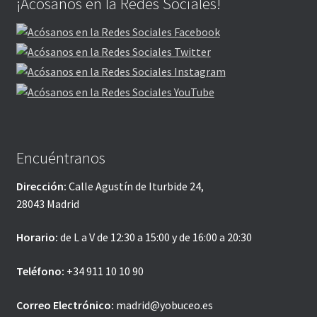
¡Acósanos en la Redes Sociales!
Encuéntranos
Dirección:
Calle Agustín de Iturbide 24,
28043 Madrid
Horario:
de L a V de 12:30 a 15:00 y de 16:00 a 20:30
Teléfono:
+34 911 10 10 90
Correo Electrónico:
madrid@yobuceo.es