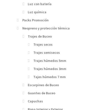
Luz con batería
Luz química
Packs Promoción
Neopreno y protección térmica
Trajes de Buceo
Trajes secos
Trajes semisecos
Trajes húmedos 5mm
Trajes húmedos 3mm
Tajes húmedos 7 mm
Escarpines de Buceo
Guantes de Buceo
Capuchas
Ropa Interior y Exterior