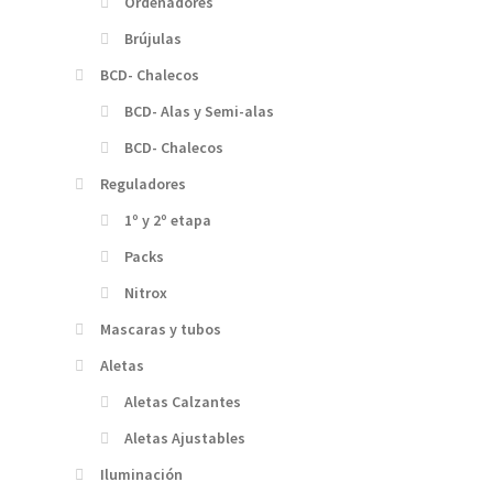
Ordenadores
Brújulas
BCD- Chalecos
BCD- Alas y Semi-alas
BCD- Chalecos
Reguladores
1º y 2º etapa
Packs
Nitrox
Mascaras y tubos
Aletas
Aletas Calzantes
Aletas Ajustables
Iluminación