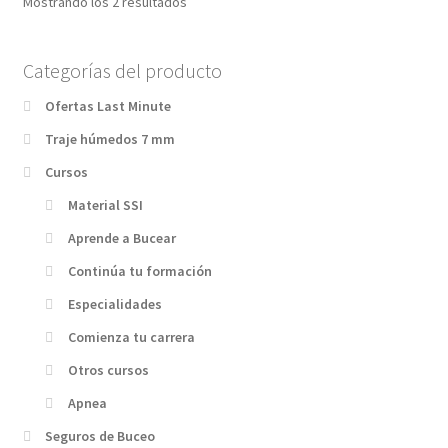
Mostrando los 2 resultados
Categorías del producto
Ofertas Last Minute
Traje húmedos 7 mm
Cursos
Material SSI
Aprende a Bucear
Continúa tu formación
Especialidades
Comienza tu carrera
Otros cursos
Apnea
Seguros de Buceo