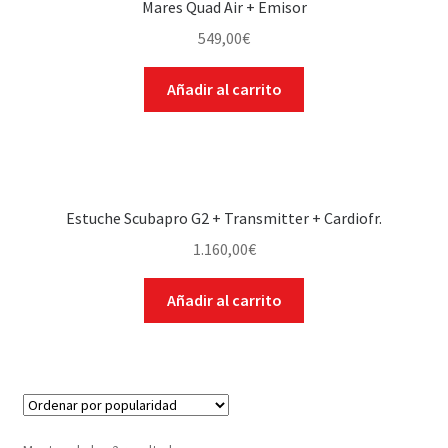
Mares Quad Air + Emisor
WEB YOBUCEO
549,00
€
Añadir al carrito
Estuche Scubapro G2 + Transmitter + Cardiofr.
1.160,00
€
Añadir al carrito