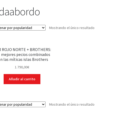
idaabordo
Mostrando el único resultado
 ROJO NORTE + BROTHERS:
 mejores pecios combinados
n las míticas islas Brothers
1.790,00
€
Añadir al carrito
Mostrando el único resultado