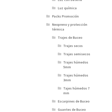
Luz química
Packs Promoción
Neopreno y protección
térmica
Trajes de Buceo
Trajes secos
Trajes semisecos
Trajes húmedos
5mm
Trajes húmedos
3mm
Tajes húmedos 7
mm
Escarpines de Buceo
Guantes de Buceo