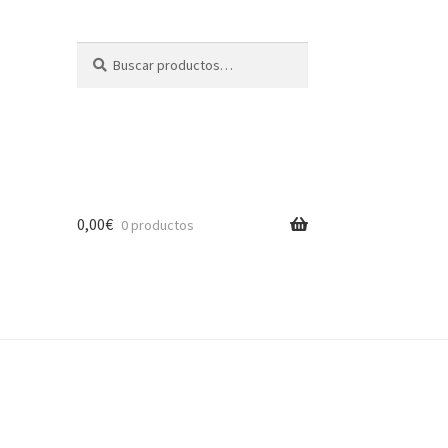
Buscar
Buscar
por:
0,00
€
0 productos