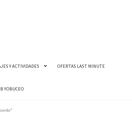
AJES Y ACTIVIDADES
OFERTAS LAST MINUTE
B YOBUCEO
abordo”