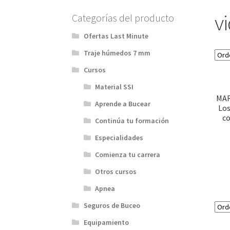
v
Categorías del producto
Ofertas Last Minute
Traje húmedos 7 mm
Cursos
Material SSI
MAR
Aprende a Bucear
Los
co
Continúa tu formación
Especialidades
Comienza tu carrera
Otros cursos
Apnea
Seguros de Buceo
Equipamiento