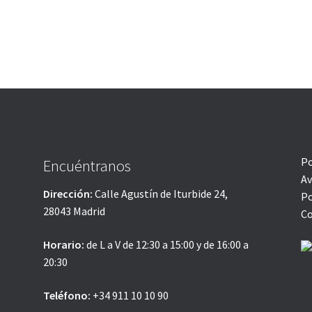
Po
Encuéntranos
Av
Dirección:
Calle Agustín de Iturbide 24,
Po
28043 Madrid
Co
Horario:
de L a V de 12:30 a 15:00 y de 16:00 a
20:30
Teléfono:
+34 911 10 10 90