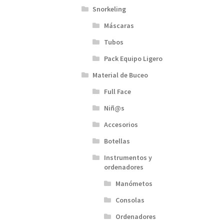
Snorkeling
Máscaras
Tubos
Pack Equipo Ligero
Material de Buceo
Full Face
Niñ@s
Accesorios
Botellas
Instrumentos y
ordenadores
Manómetos
Consolas
Ordenadores