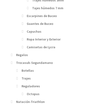
Trajes húmedos 3mm
Tajes húmedos 7 mm
Escarpines de Buceo
Guantes de Buceo
Capuchas
Ropa Interior y Exterior
Camisetas de Lycra
Regalos
Trocasub-Segundamano
Botellas
Trajes
Reguladores
Octopus
Natación-Triathlon