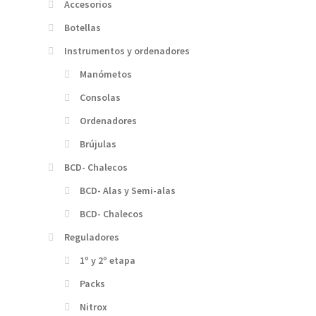
Accesorios
Botellas
Instrumentos y ordenadores
Manómetos
Consolas
Ordenadores
Brújulas
BCD- Chalecos
BCD- Alas y Semi-alas
BCD- Chalecos
Reguladores
1º y 2º etapa
Packs
Nitrox