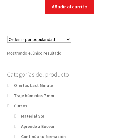
Añadir al carrito
Mostrando el único resultado
Categorías del producto
Ofertas Last Minute
Traje húmedos 7 mm
Cursos
Material SSI
Aprende a Bucear
Continúa tu formación