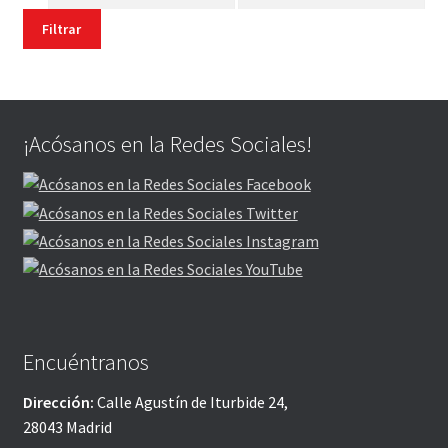
mínimo
máximo
Filtrar
¡Acósanos en la Redes Sociales!
Encuéntranos
Dirección:
Calle Agustín de Iturbide 24,
28043 Madrid