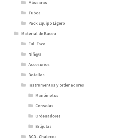
Máscaras
Tubos
Pack Equipo Ligero
Material de Buceo
Full Face
Niñ@s
Accesorios
Botellas
Instrumentos y ordenadores
Manómetos
Consolas
Ordenadores
Brújulas
BCD- Chalecos