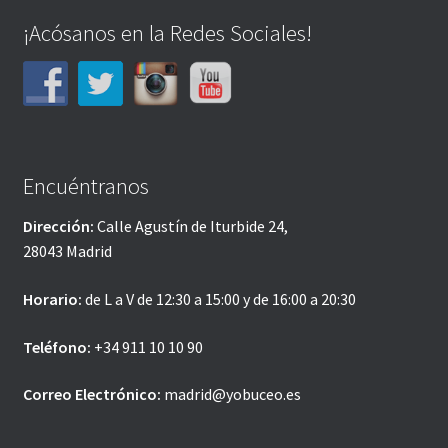
¡Acósanos en la Redes Sociales!
Encuéntranos
Dirección:
Calle Agustín de Iturbide 24,
28043 Madrid
Horario:
de L a V de 12:30 a 15:00 y de 16:00 a 20:30
Teléfono:
+34 911 10 10 90
Correo Electrónico:
madrid@yobuceo.es