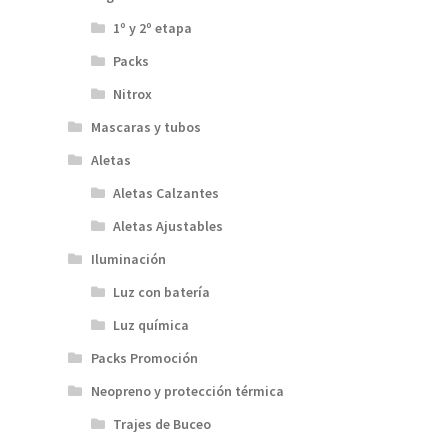
1º y 2º etapa
Packs
Nitrox
Mascaras y tubos
Aletas
Aletas Calzantes
Aletas Ajustables
Iluminación
Luz con batería
Luz química
Packs Promoción
Neopreno y protección térmica
Trajes de Buceo