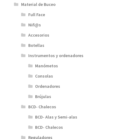
Material de Buceo
Full Face
Niñ@s
Accesorios
Botellas
Instrumentos y ordenadores
Manómetos
Consolas
Ordenadores
Brújulas
BCD- Chalecos
BCD- Alas y Semi-alas
BCD- Chalecos
Reguladores