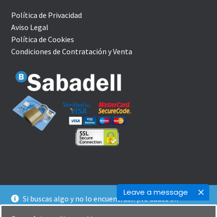
Política de Privacidad
Aviso Legal
Política de Cookies
Condiciones de Contratación y Venta
Leave a message
Si buscas algo y no lo encuentras... ¡No dudes en
© YoBuceo | Tienda Online 2026
contactarnos! Te ofrecemos un trato agradable y
Política de Privacidad
Creado con Storefront y