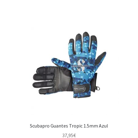
Scubapro Guantes Tropic 1.5mm Azul
37,95
€