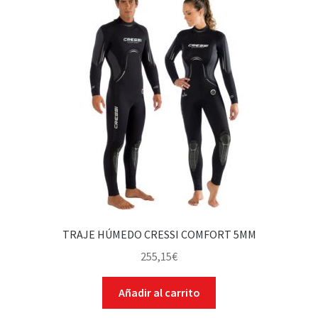
WEB YOBUCEO
TRAJE HÚMEDO CRESSI COMFORT 5MM
255,15
€
Añadir al carrito