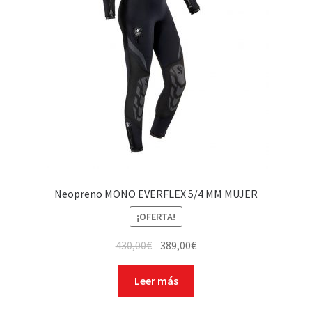
Neopreno MONO EVERFLEX 5/4 MM MUJER
¡OFERTA!
430,00
€
389,00
€
Leer más