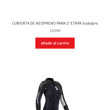
CUBIERTA DE NEOPRENO PARA 2ª ETAPA Scubapro
14,00
€
Añadir al carrito