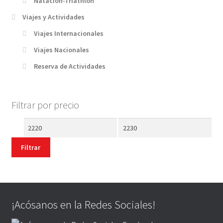
Natación-Triathlon
Viajes y Actividades
Viajes Internacionales
Viajes Nacionales
Reserva de Actividades
Filtrar por precio
Precio
Precio
mínimo
máximo
Filtrar
¡Acósanos en la Redes Sociales!