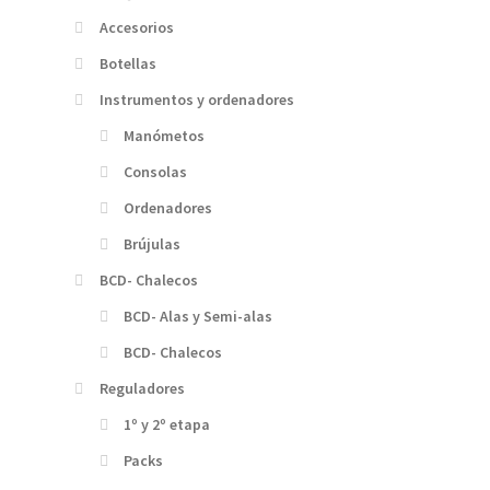
Accesorios
Botellas
Instrumentos y ordenadores
Manómetos
Consolas
Ordenadores
Brújulas
BCD- Chalecos
BCD- Alas y Semi-alas
BCD- Chalecos
Reguladores
1º y 2º etapa
Packs