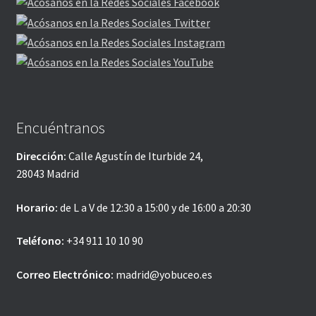
Encuéntranos
Dirección:
Calle Agustín de Iturbide 24,
28043 Madrid
Horario:
de L a V de 12:30 a 15:00 y de 16:00 a 20:30
Teléfono:
+34 911 10 10 90
Correo Electrónico:
madrid@yobuceo.es