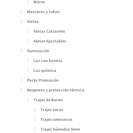
Nitrox
Mascaras y tubos
Aletas
Aletas Calzantes
Aletas Ajustables
Iluminación
Luz con batería
Luz química
Packs Promoción
Neopreno y protección térmica
Trajes de Buceo
Trajes secos
Trajes semisecos
Trajes húmedos 5mm