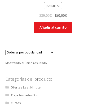
¡OFERTA!
339,00
€
150,00
€
Añadir al carrito
Mostrando el único resultado
Categorías del producto
Ofertas Last Minute
Traje húmedos 7 mm
Cursos