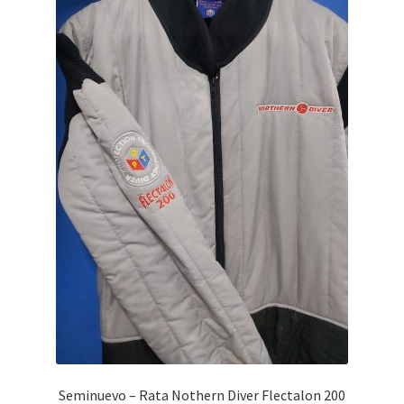
WEB YOBUCEO
Seminuevo – Rata Nothern Diver Flectalon 200