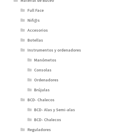
Material de Buceo
Full Face
Niñ@s
Accesorios
Botellas
Instrumentos y ordenadores
Manómetos
Consolas
Ordenadores
Brújulas
BCD- Chalecos
BCD- Alas y Semi-alas
BCD- Chalecos
Reguladores