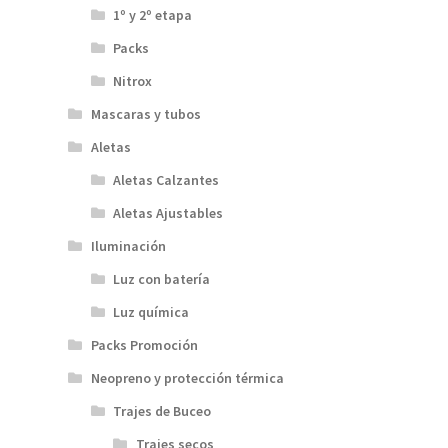
1º y 2º etapa
Packs
Nitrox
Mascaras y tubos
Aletas
Aletas Calzantes
Aletas Ajustables
Iluminación
Luz con batería
Luz química
Packs Promoción
Neopreno y protección térmica
Trajes de Buceo
Trajes secos